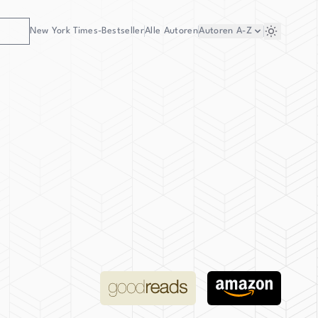
New York Times-Bestseller
Alle Autoren
Autoren
A-Z