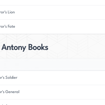
or's Lion
or's Fate
 Antony Books
r's Soldier
r's General