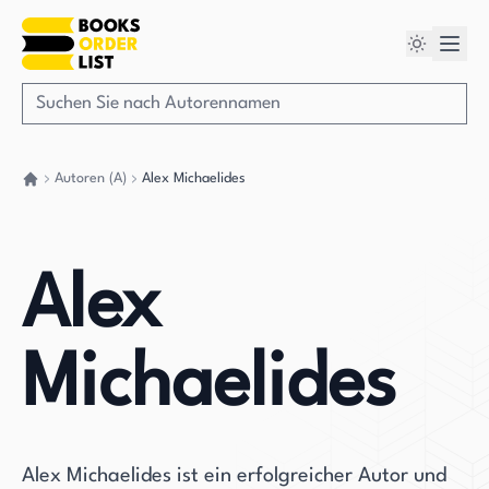
Autoren (A)
Alex Michaelides
Gehen Sie zurück nach Hause
Alex
Michaelides
Alex Michaelides ist ein erfolgreicher Autor und