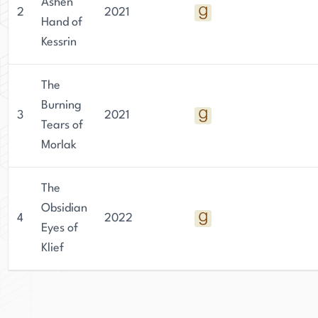
Ashen
2
2021
Hand of
Kessrin
The
Burning
3
2021
Tears of
Morlak
The
Obsidian
4
2022
Eyes of
Klief