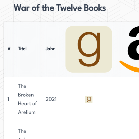
War of the Twelve Books
#
Titel
Jahr
The
Broken
1
2021
Heart of
Arelium
The