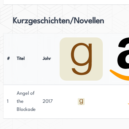
Kurzgeschichten/Novellen
#
Titel
Jahr
Angel of
1
the
2017
Blockade