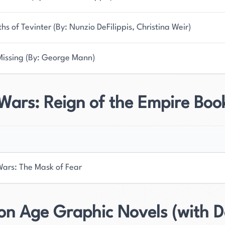
hs of Tevinter (By: Nunzio DeFilippis, Christina Weir)
Missing (By: George Mann)
Wars: Reign of the Empire Boo
Wars: The Mask of Fear
on Age Graphic Novels (with D