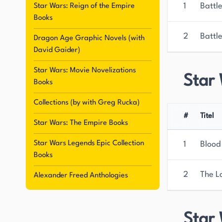
1
Battl
Star Wars: Reign of the Empire
Books
2
Battl
Dragon Age Graphic Novels (with
David Gaider)
Star Wars: Movie Novelizations
Star 
Books
Collections (by with Greg Rucka)
#
Titel
Star Wars: The Empire Books
Star Wars Legends Epic Collection
1
Blood
Books
2
The L
Alexander Freed Anthologies
Star