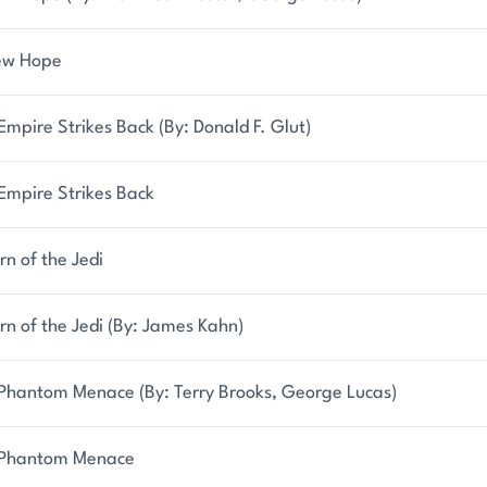
ew Hope
Empire Strikes Back (By: Donald F. Glut)
Empire Strikes Back
rn of the Jedi
rn of the Jedi (By: James Kahn)
Phantom Menace (By: Terry Brooks, George Lucas)
 Phantom Menace