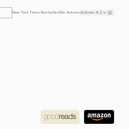
New York Times-Bestseller
Alle Autoren
Autoren
A-Z