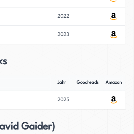
2022
2023
ks
Jahr
Goodreads
Amazon
2025
avid Gaider)