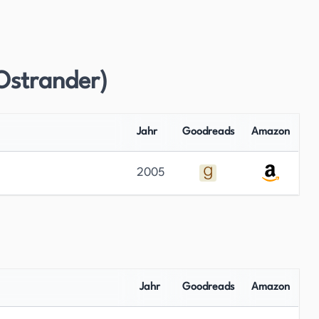
Ostrander)
Jahr
Goodreads
Amazon
2005
Jahr
Goodreads
Amazon