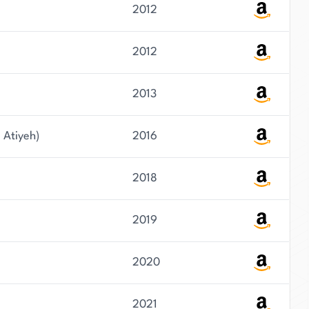
2012
2012
2013
 Atiyeh)
2016
2018
2019
2020
2021