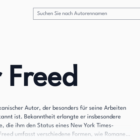
 Freed
anischer Autor, der besonders für seine Arbeiten
annt ist. Bekanntheit erlangte er insbesondere
e, die ihm den Status eines New York Times-
n Freed umfasst verschiedene Formen, wie Romane,