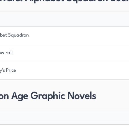
bet Squadron
w Fall
y's Price
on Age Graphic Novels