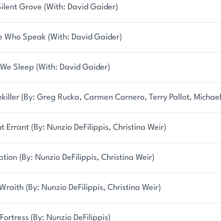
ilent Grove (With: David Gaider)
e Who Speak (With: David Gaider)
 We Sleep (With: David Gaider)
iller (By: Greg Rucka, Carmen Carnero, Terry Pallot, Michael
t Errant (By: Nunzio DeFilippis, Christina Weir)
tion (By: Nunzio DeFilippis, Christina Weir)
Wraith (By: Nunzio DeFilippis, Christina Weir)
Fortress (By: Nunzio DeFilippis)