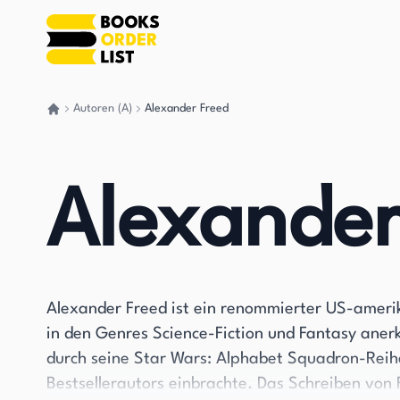
Autoren (A)
Alexander Freed
Gehen Sie zurück nach Hause
Alexander
Alexander Freed ist ein renommierter US-amerik
in den Genres Science-Fiction und Fantasy anerk
durch seine Star Wars: Alphabet Squadron-Reih
Bestsellerautors einbrachte. Das Schreiben vo