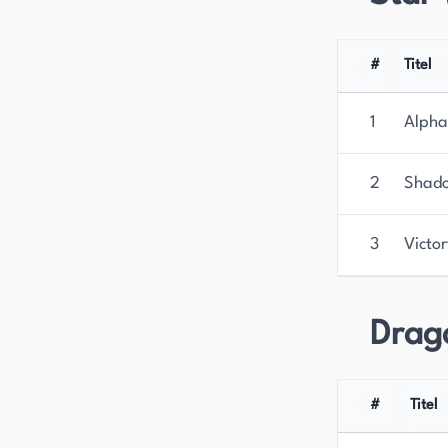
#
Titel
1
Alpha
2
Shado
3
Victor
Drag
#
Titel