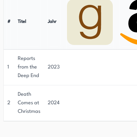
#
Titel
Jahr
Reports
1
from the
2023
Deep End
Death
2
Comes at
2024
Christmas