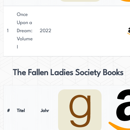
Once
Upon a
1
Dream:
2022
Volume
I
The Fallen Ladies Society Books
#
Titel
Jahr