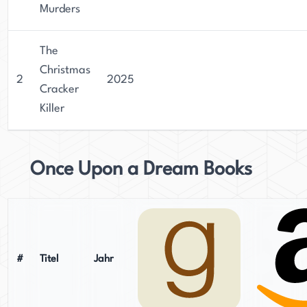
Murders
The
Christmas
2
2025
Cracker
Killer
Once Upon a Dream Books
#
Titel
Jahr