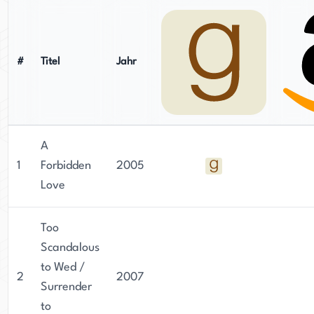
#
Titel
Jahr
A
1
Forbidden
2005
Love
Too
Scandalous
to Wed /
2
2007
Surrender
to