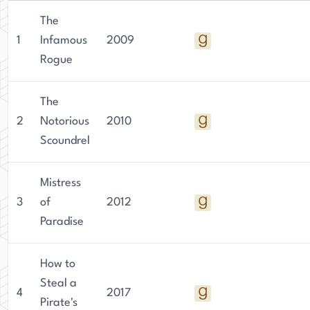
The
1
Infamous
2009
Rogue
The
2
Notorious
2010
Scoundrel
Mistress
3
of
2012
Paradise
How to
Steal a
4
2017
Pirate's