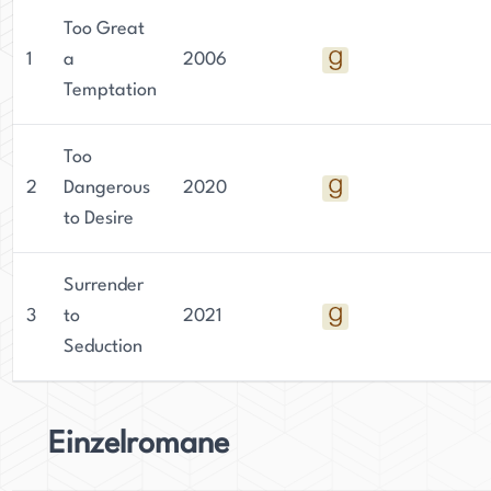
Too Great
1
a
2006
Temptation
Too
2
Dangerous
2020
to Desire
Surrender
3
to
2021
Seduction
Einzelromane