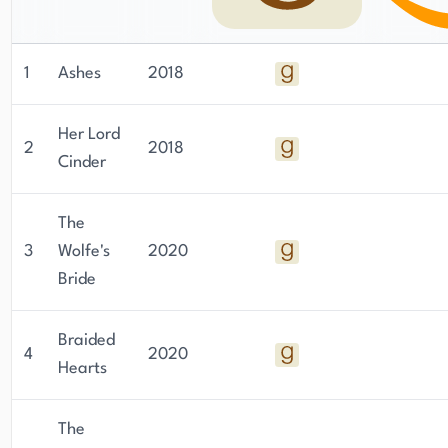
1
Ashes
2018
Her Lord
2
2018
Cinder
The
3
Wolfe's
2020
Bride
Braided
4
2020
Hearts
The