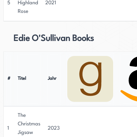
5
Highland
2021
Rose
Edie O'Sullivan Books
#
Titel
Jahr
The
Christmas
1
2023
Jigsaw