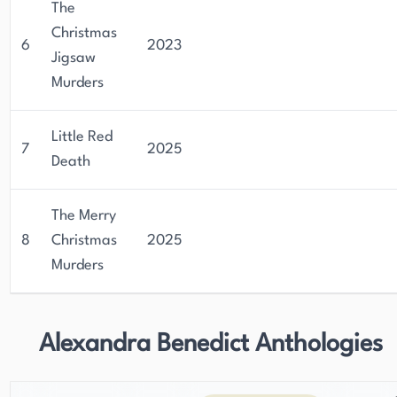
The
Christmas
6
2023
Jigsaw
Murders
Little Red
7
2025
Death
The Merry
8
Christmas
2025
Murders
Alexandra Benedict Anthologies