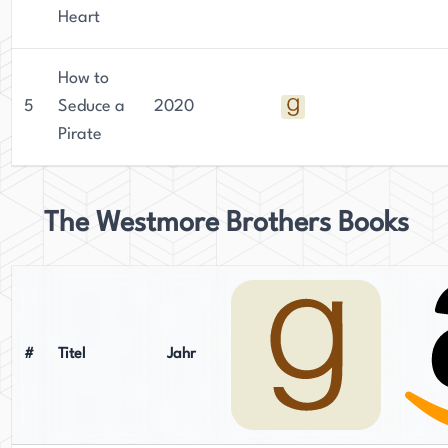
Heart
How to
5
Seduce a
2020
Pirate
The Westmore Brothers Books
#
Titel
Jahr