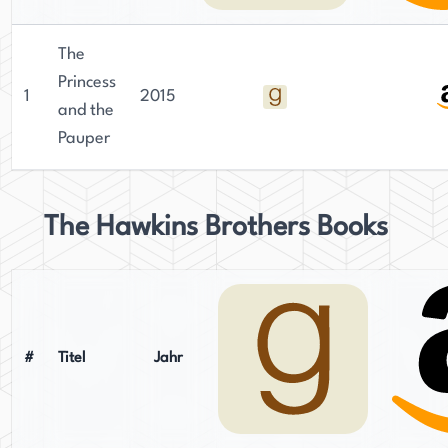
The
Princess
1
2015
and the
Pauper
The Hawkins Brothers Books
#
Titel
Jahr