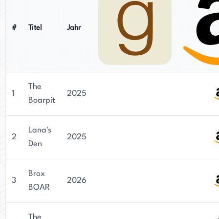
#
Titel
Jahr
The
1
2025
Boarpit
Lana's
2
2025
Den
Brox
3
2026
BOAR
The