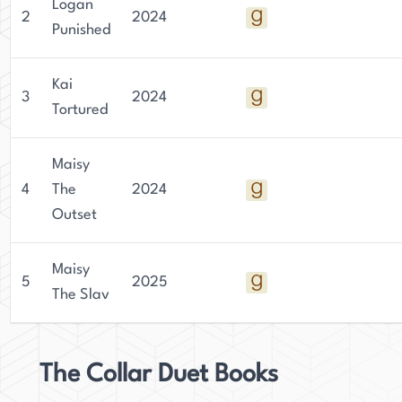
Logan
2
2024
Punished
Kai
3
2024
Tortured
Maisy
4
The
2024
Outset
Maisy
5
2025
The Slav
The Collar Duet Books