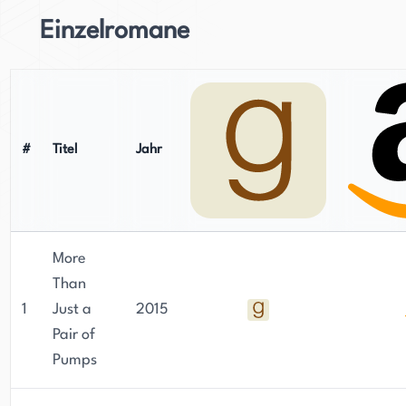
Einzelromane
#
Titel
Jahr
More
Than
1
Just a
2015
Pair of
Pumps