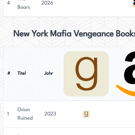
4
2026
Boars
New York Mafia Vengeance Book
#
Titel
Jahr
Orion
1
2023
Ruined