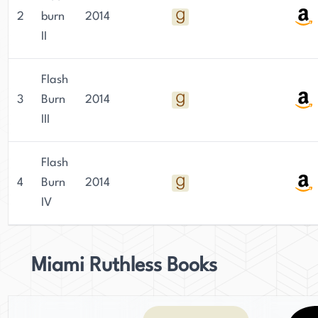
2
burn
2014
II
Flash
3
Burn
2014
III
Flash
4
Burn
2014
IV
Miami Ruthless Books