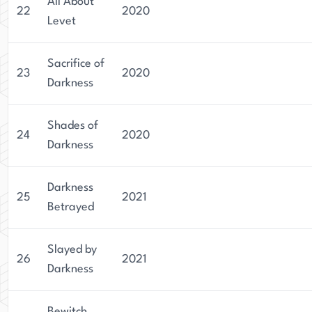
All About
22
2020
Levet
Sacrifice of
23
2020
Darkness
Shades of
24
2020
Darkness
Darkness
25
2021
Betrayed
Slayed by
26
2021
Darkness
Bewitch