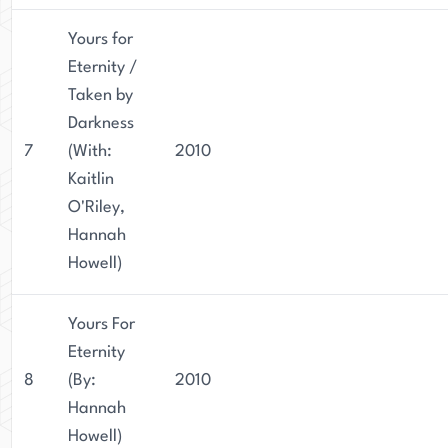
Yours for
Eternity /
Taken by
Darkness
7
(With:
2010
Kaitlin
O'Riley,
Hannah
Howell)
Yours For
Eternity
8
(By:
2010
Hannah
Howell)