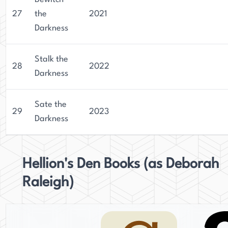
27
the
2021
Darkness
Stalk the
28
2022
Darkness
Sate the
29
2023
Darkness
Hellion's Den Books (as Deborah
Raleigh)