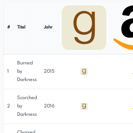
#
Titel
Jahr
Burned
1
by
2015
Darkness
Scorched
2
by
2016
Darkness
Charred