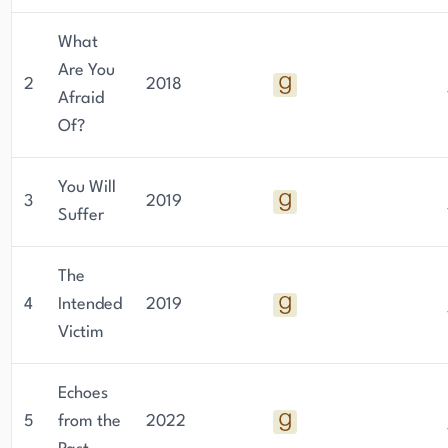
What
Are You
2
2018
Afraid
Of?
You Will
3
2019
Suffer
The
4
Intended
2019
Victim
Echoes
5
from the
2022