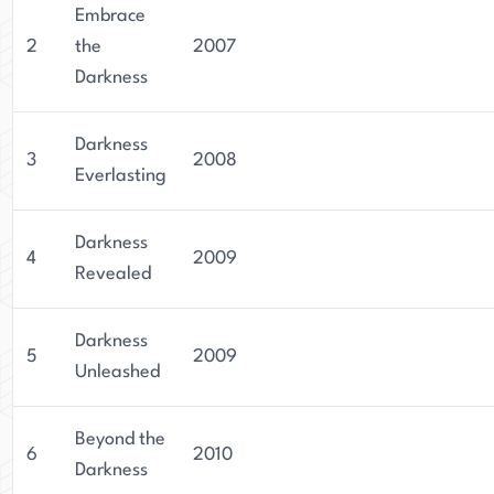
Embrace
2
the
2007
Darkness
Darkness
3
2008
Everlasting
Darkness
4
2009
Revealed
Darkness
5
2009
Unleashed
Beyond the
6
2010
Darkness