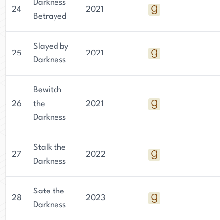
Darkness
24
2021
Betrayed
Slayed by
25
2021
Darkness
Bewitch
26
the
2021
Darkness
Stalk the
27
2022
Darkness
Sate the
28
2023
Darkness