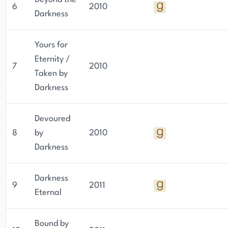
6
2010
Darkness
Yours for
Eternity /
7
2010
Taken by
Darkness
Devoured
8
by
2010
Darkness
Darkness
9
2011
Eternal
Bound by