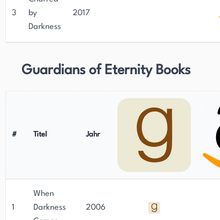
3
by
2017
Darkness
Guardians of Eternity Books
#
Titel
Jahr
When
1
Darkness
2006