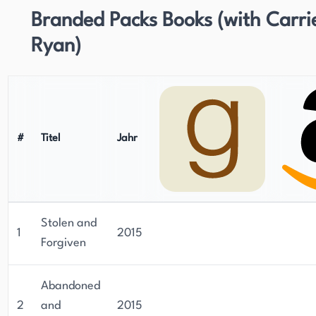
Branded Packs Books (with Carri
Ryan)
#
Titel
Jahr
Stolen and
1
2015
Forgiven
Abandoned
2
and
2015