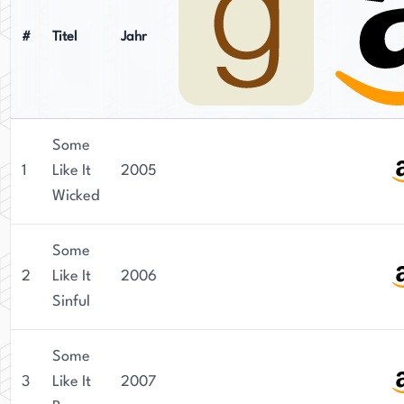
#
Titel
Jahr
Some
1
Like It
2005
Wicked
Some
2
Like It
2006
Sinful
Some
3
Like It
2007