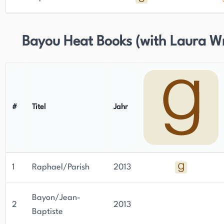
Bayou Heat Books (with Laura Wr
#
Titel
Jahr
1
Raphael/Parish
2013
Bayon/Jean-
2
2013
Baptiste