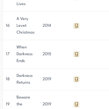
Lives
A Very
16
Levet
2014
Christmas
When
17
Darkness
2015
Ends
Darkness
18
2019
Returns
Beware
19
the
2019