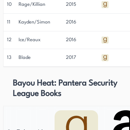
10
Rage/Killian
2015
11
Kayden/Simon
2016
12
Ice/Reaux
2016
13
Blade
2017
Bayou Heat: Pantera Security
League Books