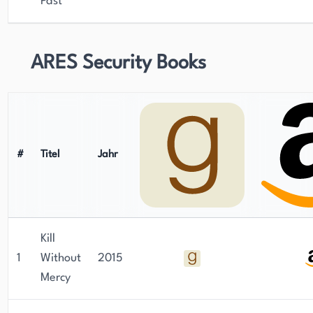
Past
ARES Security Books
#
Titel
Jahr
Kill
1
Without
2015
Mercy