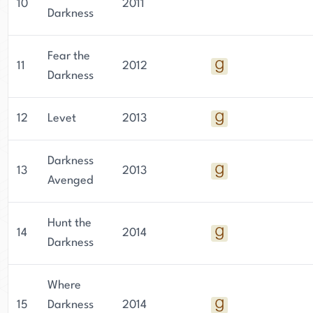
10
2011
Darkness
Fear the
11
2012
Darkness
12
Levet
2013
Darkness
13
2013
Avenged
Hunt the
14
2014
Darkness
Where
15
Darkness
2014