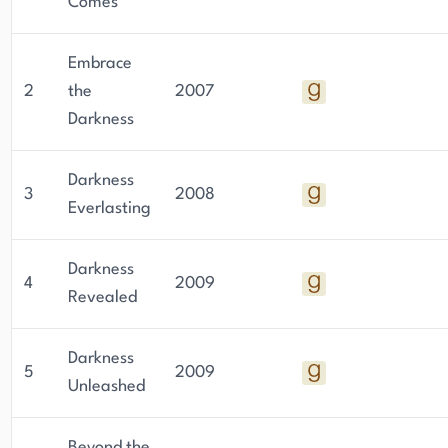
Comes
Embrace
2
the
2007
Darkness
Darkness
3
2008
Everlasting
Darkness
4
2009
Revealed
Darkness
5
2009
Unleashed
Beyond the