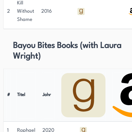
Kill
2
Without
2016
Shame
Bayou Bites Books (with Laura
Wright)
#
Titel
Jahr
1
Raphael
2020