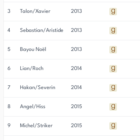
3
Talon/Xavier
2013
4
Sebastian/Aristide
2013
5
Bayou Noël
2013
6
Lian/Roch
2014
7
Hakan/Severin
2014
8
Angel/Hiss
2015
9
Michel/Striker
2015