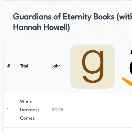
Guardians of Eternity Books (wit
Hannah Howell)
#
Titel
Jahr
When
1
Darkness
2006
Comes