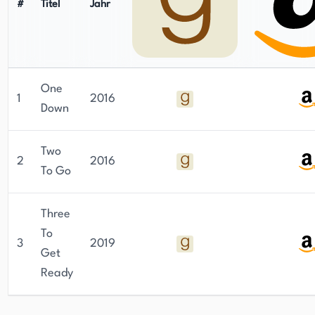
#
Titel
Jahr
One
1
2016
Down
Two
2
2016
To Go
Three
To
3
2019
Get
Ready