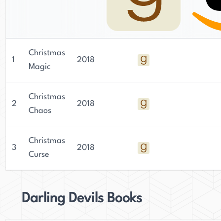
Christmas
1
2018
Magic
Christmas
2
2018
Chaos
Christmas
3
2018
Curse
Darling Devils Books