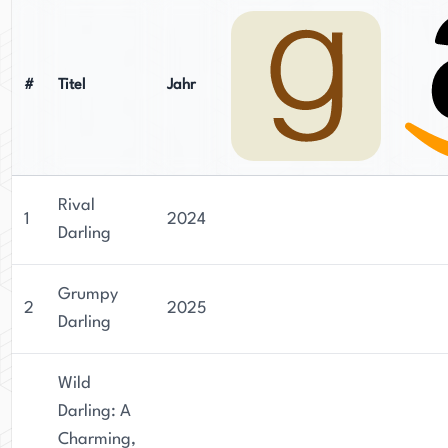
#
Titel
Jahr
Rival
1
2024
Darling
Grumpy
2
2025
Darling
Wild
Darling: A
Charming,