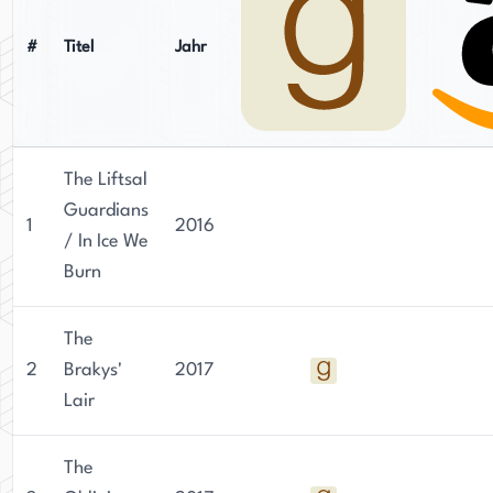
#
Titel
Jahr
The Liftsal
Guardians
1
2016
/ In Ice We
Burn
The
2
Brakys'
2017
Lair
The