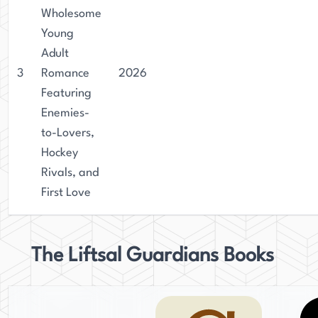
Wholesome
Young
Adult
3
Romance
2026
Featuring
Enemies-
to-Lovers,
Hockey
Rivals, and
First Love
The Liftsal Guardians Books