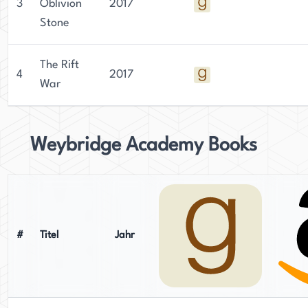
3
Oblivion
2017
Stone
The Rift
4
2017
War
Weybridge Academy Books
#
Titel
Jahr