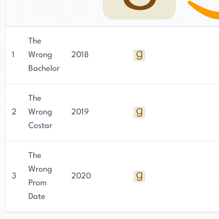
The
1
Wrong
2018
Bachelor
The
2
Wrong
2019
Costar
The
Wrong
3
2020
Prom
Date