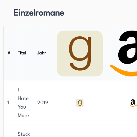
Einzelromane
#
Titel
Jahr
I
Hate
1
2019
You
More
Stuck