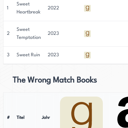
Sweet
1
2022
Heartbreak
Sweet
2
2023
Temptation
3
Sweet Ruin
2023
The Wrong Match Books
#
Titel
Jahr