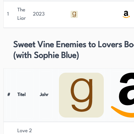
The
1
2023
Liar
Sweet Vine Enemies to Lovers Bo
(with Sophie Blue)
#
Titel
Jahr
Love 2