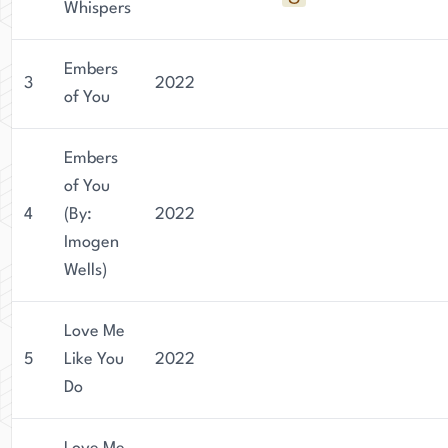
Whispers
Embers
3
2022
of You
Embers
of You
4
(By:
2022
Imogen
Wells)
Love Me
5
Like You
2022
Do