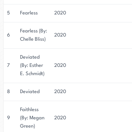
5
Fearless
2020
Fearless (By:
6
2020
Chelle Bliss)
Deviated
7
(By: Esther
2020
E. Schmidt)
8
Deviated
2020
Faithless
9
(By: Megan
2020
Green)