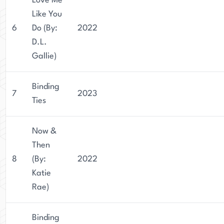
Love Me
Like You
6
Do (By:
2022
D.L.
Gallie)
Binding
7
2023
Ties
Now &
Then
8
(By:
2022
Katie
Rae)
Binding