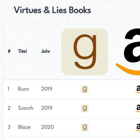
Virtues & Lies Books
#
Titel
Jahr
1
Burn
2019
2
Scorch
2019
3
Blaze
2020