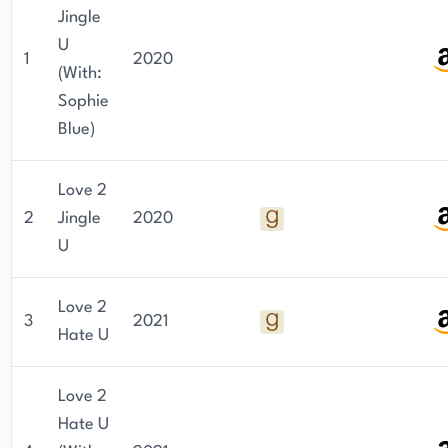
Jingle
U
1
2020
(With:
Sophie
Blue)
Love 2
2
Jingle
2020
U
Love 2
3
2021
Hate U
Love 2
Hate U