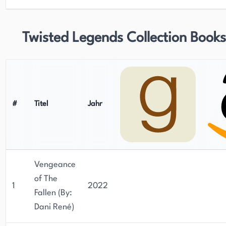
Twisted Legends Collection Books
#
Titel
Jahr
Vengeance
of The
1
2022
Fallen (By:
Dani René)