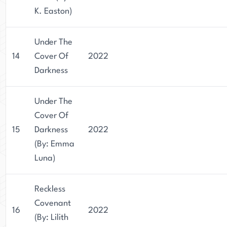
K. Easton)
Under The
14
Cover Of
2022
Darkness
Under The
Cover Of
15
Darkness
2022
(By: Emma
Luna)
Reckless
Covenant
16
2022
(By: Lilith