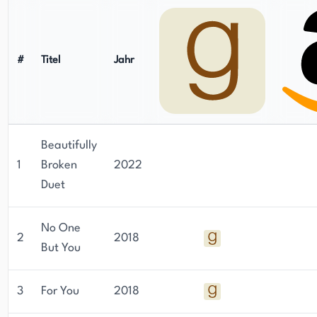
#
Titel
Jahr
Beautifully
1
Broken
2022
Duet
No One
2
2018
But You
3
For You
2018