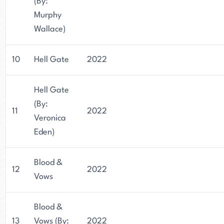
(By:
Murphy
Wallace)
10
Hell Gate
2022
Hell Gate
(By:
11
2022
Veronica
Eden)
Blood &
12
2022
Vows
Blood &
13
Vows (By:
2022