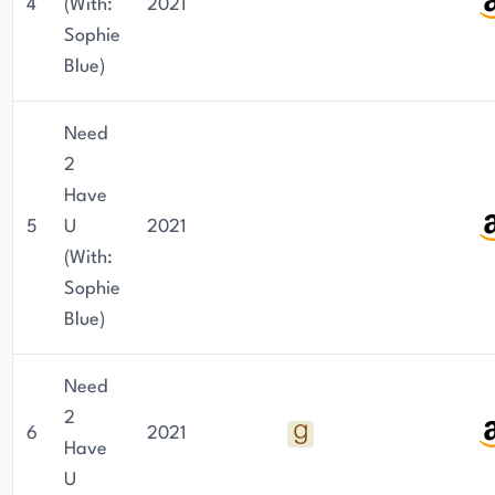
4
(With:
2021
Sophie
Blue)
Need
2
Have
5
U
2021
(With:
Sophie
Blue)
Need
2
6
2021
Have
U