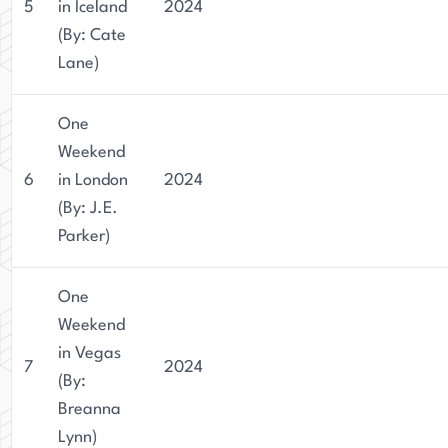
5
in Iceland
2024
(By: Cate
Lane)
One
Weekend
6
in London
2024
(By: J.E.
Parker)
One
Weekend
in Vegas
7
2024
(By:
Breanna
Lynn)