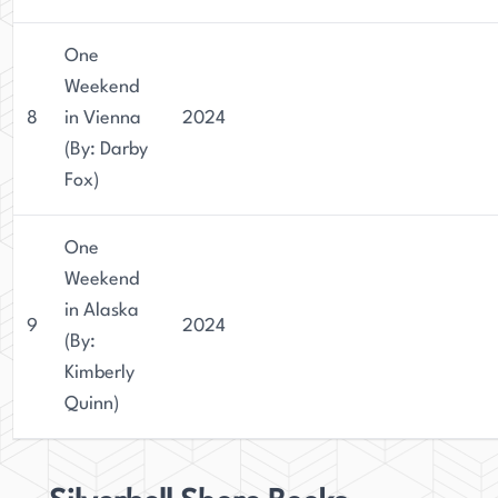
One
Weekend
8
in Vienna
2024
(By: Darby
Fox)
One
Weekend
in Alaska
9
2024
(By:
Kimberly
Quinn)