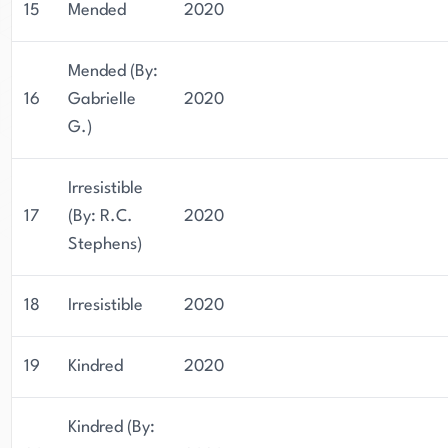
15
Mended
2020
Mended (By:
16
Gabrielle
2020
G.)
Irresistible
17
(By: R.C.
2020
Stephens)
18
Irresistible
2020
19
Kindred
2020
Kindred (By: