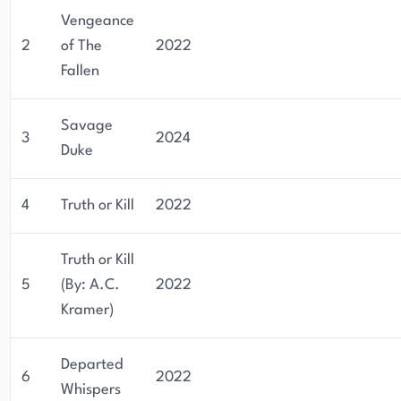
Vengeance
2
of The
2022
Fallen
Savage
3
2024
Duke
4
Truth or Kill
2022
Truth or Kill
5
(By: A.C.
2022
Kramer)
Departed
6
2022
Whispers