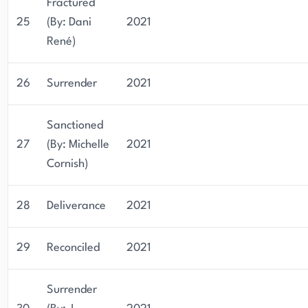
Fractured
25
(By: Dani
2021
René)
26
Surrender
2021
Sanctioned
27
(By: Michelle
2021
Cornish)
28
Deliverance
2021
29
Reconciled
2021
Surrender