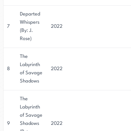
Departed
Whispers
7
2022
(By: J.
Rose)
The
Labyrinth
8
2022
of Savage
Shadows
The
Labyrinth
of Savage
9
Shadows
2022