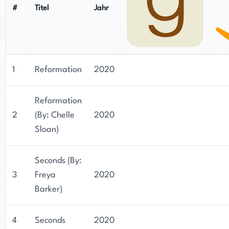
#
Titel
Jahr
1
Reformation
2020
Reformation
2
(By: Chelle
2020
Sloan)
Seconds (By:
3
Freya
2020
Barker)
4
Seconds
2020