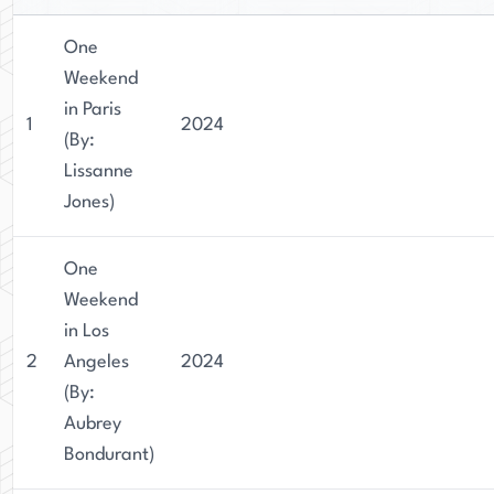
One
Weekend
in Paris
1
2024
(By:
Lissanne
Jones)
One
Weekend
in Los
2
Angeles
2024
(By:
Aubrey
Bondurant)