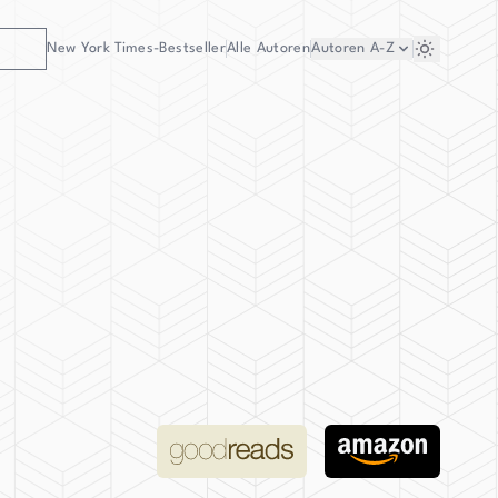
New York Times-Bestseller
Alle Autoren
Autoren
A-Z