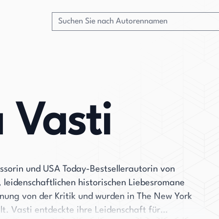
 Vasti
fessorin und USA Today-Bestsellerautorin von
, leidenschaftlichen historischen Liebesromane
nnung von der Kritik und wurden in The New York
. Vasti entdeckte ihre Leidenschaft für