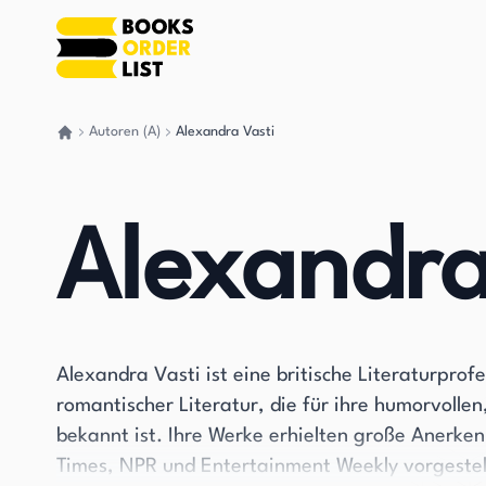
Autoren (A)
Alexandra Vasti
Gehen Sie zurück nach Hause
Alexandra
Alexandra Vasti ist eine britische Literaturpro
romantischer Literatur, die für ihre humorvollen
bekannt ist. Ihre Werke erhielten große Anerke
Times, NPR und Entertainment Weekly vorgestellt