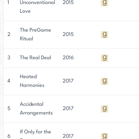
1
Unconventional
2015
Love
The PreGame
2
2015
Ritual
3
The Real Deal
2016
Heated
4
2017
Harmonies
Accidental
5
2017
Arrangements
If Only for the
6
2017