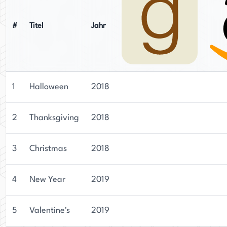
#
Titel
Jahr
1
Halloween
2018
2
Thanksgiving
2018
3
Christmas
2018
4
New Year
2019
5
Valentine's
2019