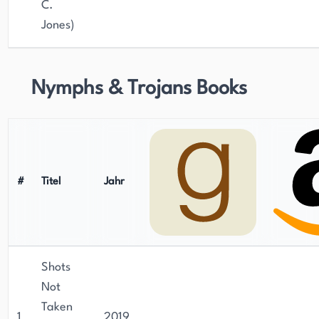
C.
Jones)
Nymphs & Trojans Books
#
Titel
Jahr
Shots
Not
Taken
1
2019