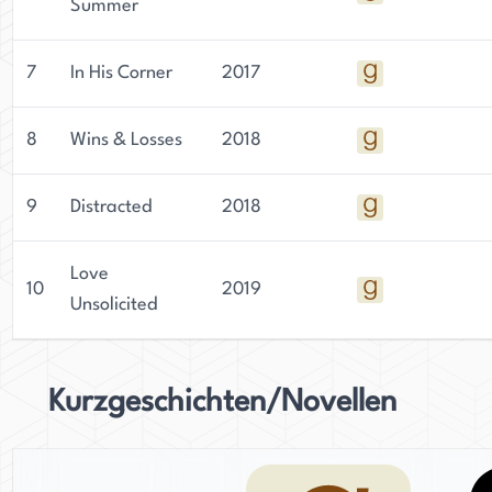
Summer
7
In His Corner
2017
8
Wins & Losses
2018
9
Distracted
2018
Love
10
2019
Unsolicited
Kurzgeschichten/Novellen