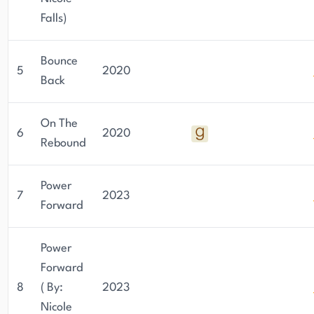
Falls)
Bounce
5
2020
Back
On The
6
2020
Rebound
Power
7
2023
Forward
Power
Forward
8
( By:
2023
Nicole