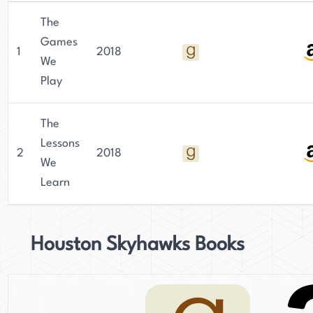
The
Games
1
2018
We
Play
The
Lessons
2
2018
We
Learn
Houston Skyhawks Books