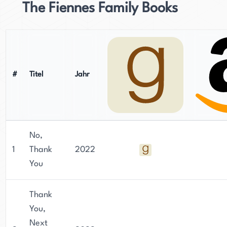
The Fiennes Family Books
#
Titel
Jahr
No,
1
Thank
2022
You
Thank
You,
Next