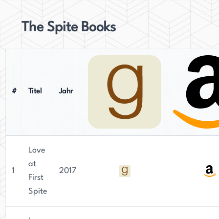
The Spite Books
#
Titel
Jahr
Love
at
1
2017
First
Spite