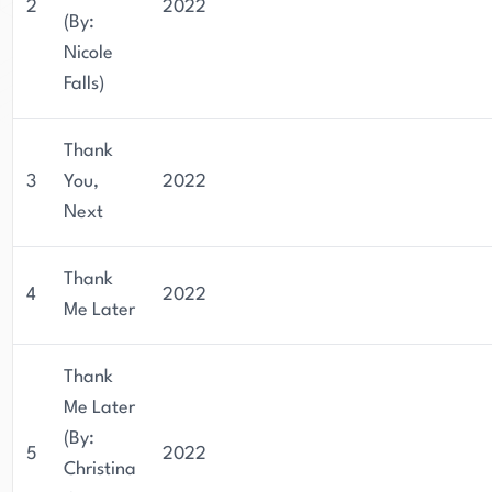
2
2022
(By:
Nicole
Falls)
Thank
3
You,
2022
Next
Thank
4
2022
Me Later
Thank
Me Later
(By:
5
2022
Christina