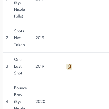
(By:
Nicole
Falls)
Shots
2
Not
2019
Taken
One
3
Last
2019
Shot
Bounce
Back
4
(By:
2020
Nicole