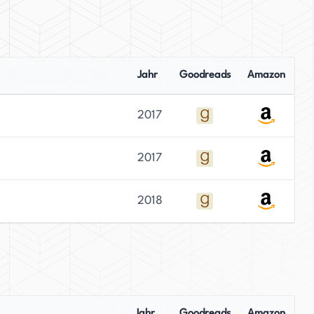
Jahr
Goodreads
Amazon
2017
2017
2018
Jahr
Goodreads
Amazon