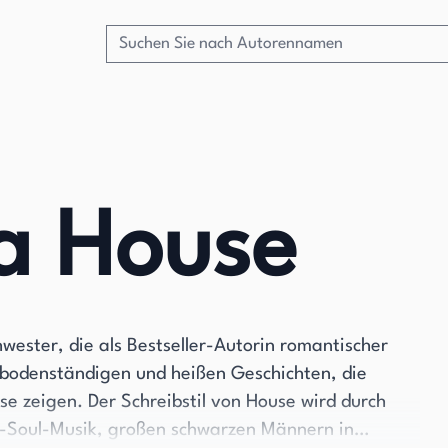
a House
wester, die als Bestseller-Autorin romantischer
hre bodenständigen und heißen Geschichten, die
se zeigen. Der Schreibstil von House wird durch
o-Soul-Musik, großen schwarzen Männern in