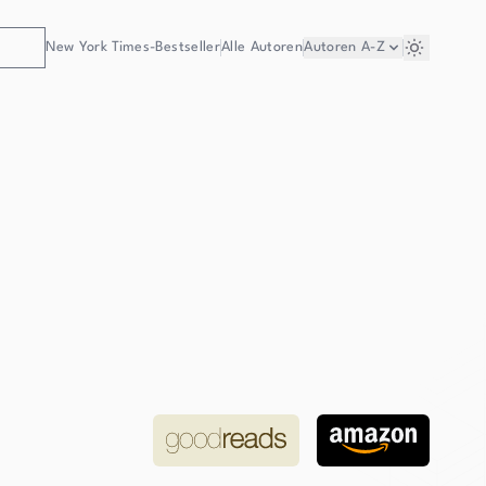
New York Times-Bestseller
Alle Autoren
Autoren
A-Z