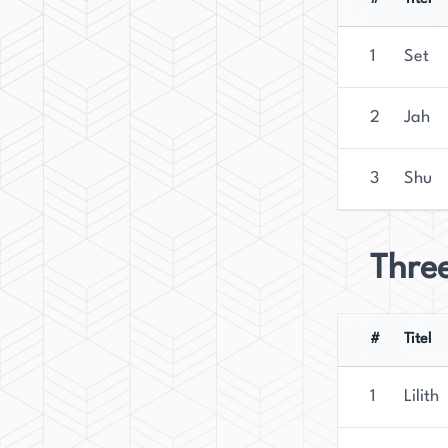
1
Set
2
Jah
3
Shu
Three
#
Titel
1
Lilith