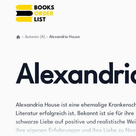
Autoren (A)
Alexandria House
Gehen Sie zurück nach Hause
Alexandri
Alexandria House ist eine ehemalige Krankensch
Literatur erfolgreich ist. Bekannt ist sie für i
schwarze Liebe auf positive und realistische Wei
ihre eigenen Erfahrungen und ihre Liebe zu Ne