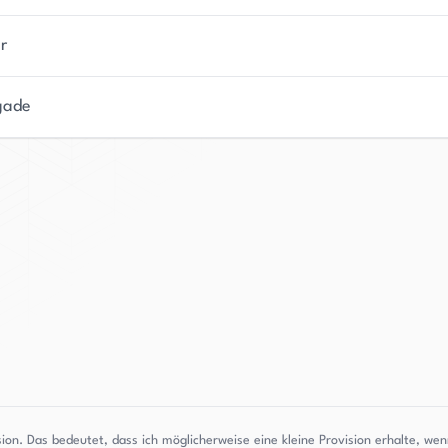
r
gade
sion. Das bedeutet, dass ich möglicherweise eine kleine Provision erhalte, w