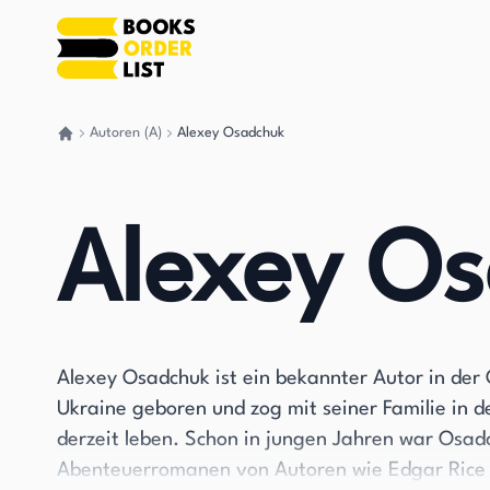
Autoren (A)
Alexey Osadchuk
Gehen Sie zurück nach Hause
Alexey O
Alexey Osadchuk ist ein bekannter Autor in der
Ukraine geboren und zog mit seiner Familie in 
derzeit leben. Schon in jungen Jahren war Osad
Abenteuerromanen von Autoren wie Edgar Rice 