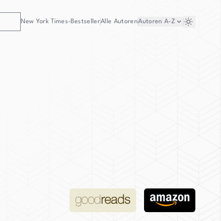
New York Times-Bestseller
Alle Autoren
Autoren
A-Z