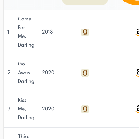
Come
For
1
2018
Me,
Darling
Go
2
Away,
2020
Darling
Kiss
3
Me,
2020
Darling
Third