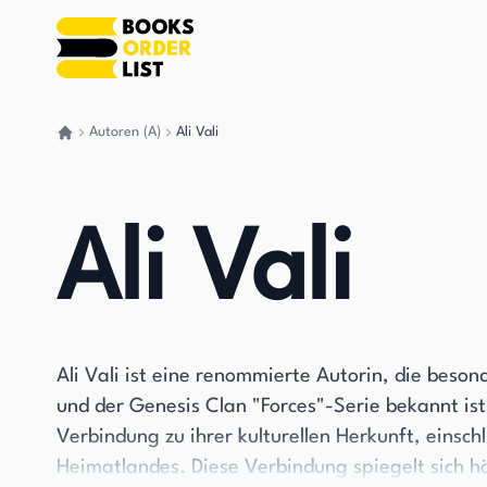
Autoren (A)
Ali Vali
Gehen Sie zurück nach Hause
Ali Vali
Ali Vali ist eine renommierte Autorin, die beson
und der Genesis Clan "Forces"-Serie bekannt ist
Verbindung zu ihrer kulturellen Herkunft, einsch
Heimatlandes. Diese Verbindung spiegelt sich hä