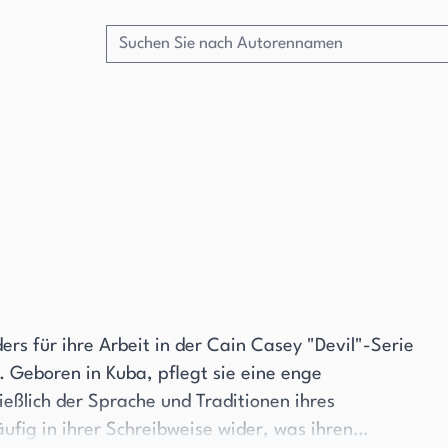
ders für ihre Arbeit in der Cain Casey "Devil"-Serie
. Geboren in Kuba, pflegt sie eine enge
ließlich der Sprache und Traditionen ihres
ufig in ihrer Schreibweise wider, was ihren