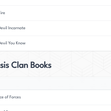
Fire
evil Incarnate
Devil You Know
sis Clan Books
ce of Forces