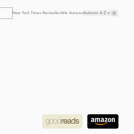
New York Times-Bestseller
Alle Autoren
Autoren
A-Z