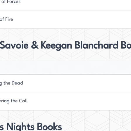
 of Forces
of Fire
 Savoie & Keegan Blanchard B
ng the Dead
ring the Call
s Nights Books