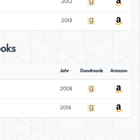
2013
2018
ooks
Jahr
Goodreads
Amazon
2008
2018