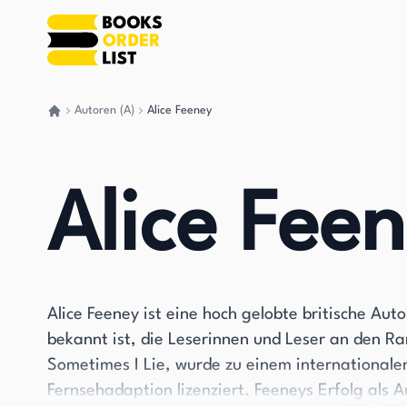
Autoren (A)
Alice Feeney
Gehen Sie zurück nach Hause
Alice Fee
Alice Feeney ist eine hoch gelobte britische Auto
bekannt ist, die Leserinnen und Leser an den Ra
Sometimes I Lie, wurde zu einem internationalen
Fernsehadaption lizenziert. Feeneys Erfolg als A