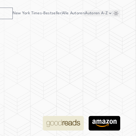
New York Times-Bestseller
Alle Autoren
Autoren
A-Z