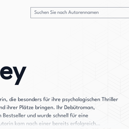
ney
rin, die besonders für ihre psychologischen Thriller
nd ihrer Plätze bringen. Ihr Debütroman,
 Bestseller und wurde schnell für eine
utorin kam nach einer bereits erfolgreich