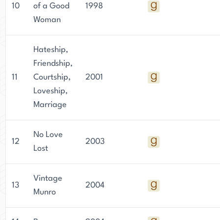
10
of a Good
1998
Woman
Hateship,
Friendship,
11
Courtship,
2001
Loveship,
Marriage
No Love
12
2003
Lost
Vintage
13
2004
Munro