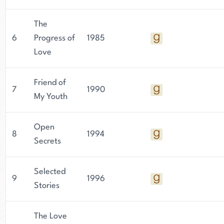
The
6
Progress of
1985
Love
Friend of
7
1990
My Youth
Open
8
1994
Secrets
Selected
9
1996
Stories
The Love