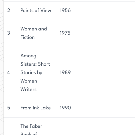
2
Points of View
1956
Women and
3
1975
Fiction
Among
Sisters: Short
4
Stories by
1989
Women
Writers
5
From Ink Lake
1990
The Faber
Book of