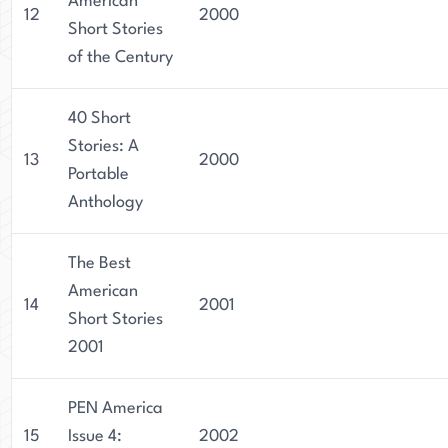
American
12
2000
Short Stories
of the Century
40 Short
Stories: A
13
2000
Portable
Anthology
The Best
American
14
2001
Short Stories
2001
PEN America
15
Issue 4:
2002