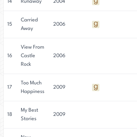
14
Runaway
2004
Carried
15
2006
Away
View From
16
Castle
2006
Rock
Too Much
17
2009
Happiness
My Best
18
2009
Stories