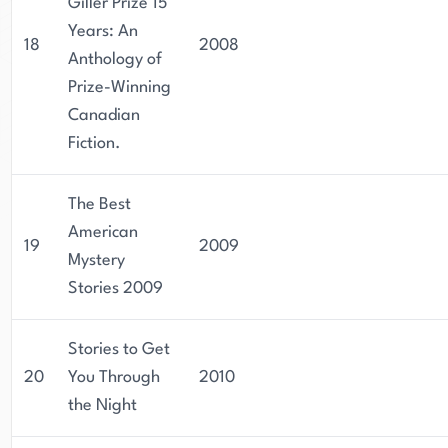
Giller Prize 15
Years: An
18
2008
Anthology of
Prize-Winning
Canadian
Fiction.
The Best
American
19
2009
Mystery
Stories 2009
Stories to Get
20
You Through
2010
the Night