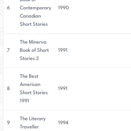
6
Contemporary
1990
Canadian
Short Stories
The Minerva
7
Book of Short
1991
Stories 3
The Best
American
8
1991
Short Stories
1991
The Literary
9
1994
Traveller