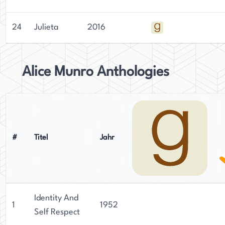
24
Julieta
2016
Alice Munro Anthologies
#
Titel
Jahr
Identity And
1
1952
Self Respect