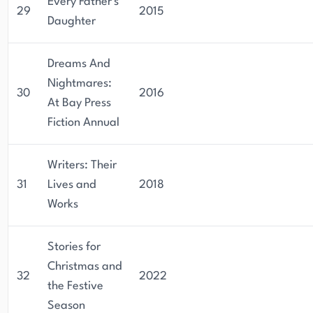
Every Father's
29
2015
Daughter
Dreams And
Nightmares:
30
2016
At Bay Press
Fiction Annual
Writers: Their
31
Lives and
2018
Works
Stories for
Christmas and
32
2022
the Festive
Season