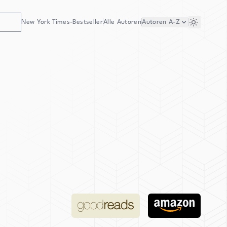
New York Times-Bestseller
Alle Autoren
Autoren
A-Z