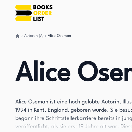
Autoren (A)
Alice Oseman
Gehen Sie zurück nach Hause
Alice Os
Alice Oseman ist eine hoch gelobte Autorin, Ill
1994 in Kent, England, geboren wurde. Sie bes
begann ihre Schriftstellerkarriere bereits in jun
veröffentlicht, als sie erst 19 Jahre alt war. Di