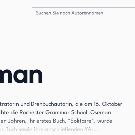
eman
ustratorin und Drehbuchautorin, die am 16. Oktober
uchte die Rochester Grammar School. Oseman
gen Jahren, ihr erstes Buch, "Solitaire", wurde
eses Buch sowie ihre anschließenden YA-