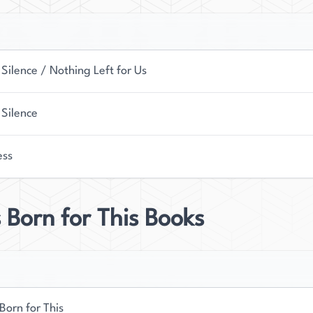
Silence / Nothing Left for Us
 Silence
ess
 Born for This Books
Born for This