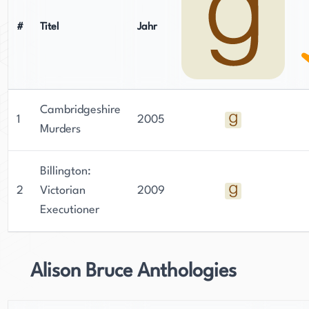
#
Titel
Jahr
Cambridgeshire
1
2005
Murders
Billington:
2
Victorian
2009
Executioner
Alison Bruce Anthologies