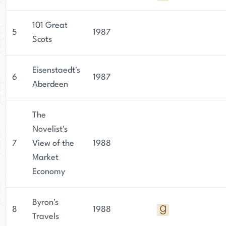
101 Great
5
1987
Scots
Eisenstaedt's
6
1987
Aberdeen
The
Novelist's
7
View of the
1988
Market
Economy
Byron's
8
1988
Travels