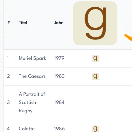
#
Titel
Jahr
1
Muriel Spark
1979
2
The Caesars
1983
A Portrait of
3
Scottish
1984
Rugby
4
Colette
1986