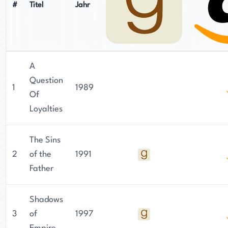
#
Titel
Jahr
A
Question
1
1989
Of
Loyalties
The Sins
2
of the
1991
Father
Shadows
3
of
1997