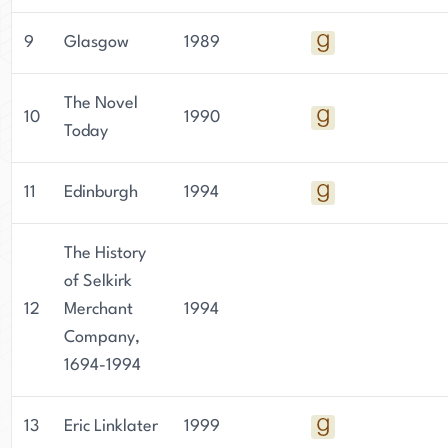
9
Glasgow
1989
The Novel
10
1990
Today
11
Edinburgh
1994
The History
of Selkirk
12
Merchant
1994
Company,
1694-1994
13
Eric Linklater
1999