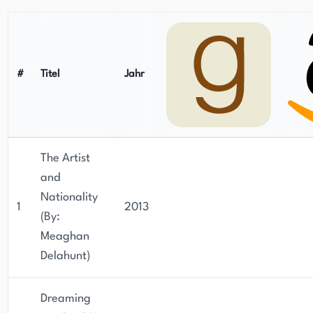
#
Titel
Jahr
The Artist
and
Nationality
1
2013
(By:
Meaghan
Delahunt)
Dreaming