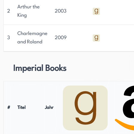
Arthur the
2
2003
King
Charlemagne
3
2009
and Roland
Imperial Books
#
Titel
Jahr