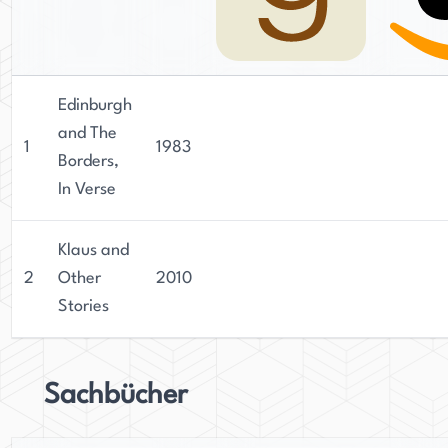
Edinburgh
and The
1
1983
Borders,
In Verse
Klaus and
2
Other
2010
Stories
Sachbücher