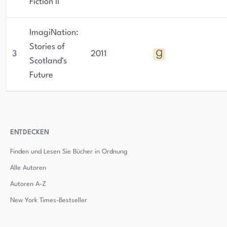
Fiction II
ImagiNation:
Stories of
3
2011
Scotland's
Future
ENTDECKEN
Finden und Lesen Sie Bücher in Ordnung
Alle Autoren
Autoren
A-Z
New York Times-Bestseller