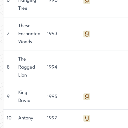
6
Hanging
1990
Tree
These
7
Enchanted
1993
Woods
The
8
Ragged
1994
Lion
King
9
1995
David
10
Antony
1997