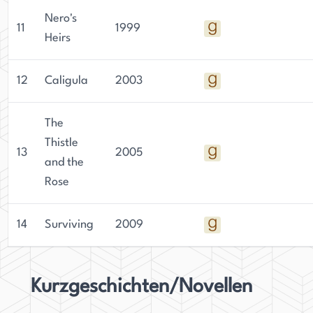
Nero's
11
1999
Heirs
12
Caligula
2003
The
Thistle
13
2005
and the
Rose
14
Surviving
2009
Kurzgeschichten/Novellen