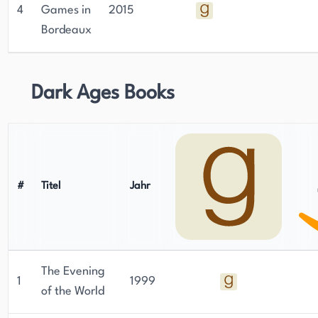
4
Games in
2015
Bordeaux
Dark Ages Books
#
Titel
Jahr
The Evening
1
1999
of the World