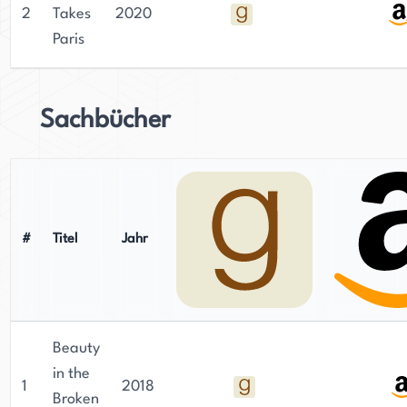
2
Takes
2020
Paris
Sachbücher
#
Titel
Jahr
Beauty
in the
1
2018
Broken