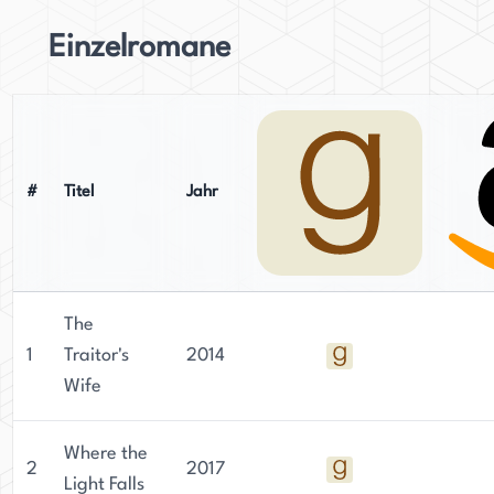
Einzelromane
#
Titel
Jahr
The
1
Traitor's
2014
Wife
Where the
2
2017
Light Falls