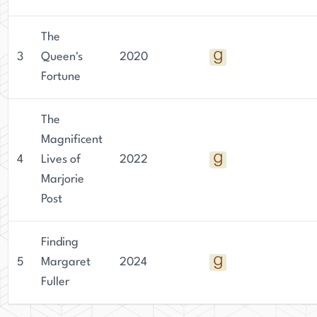
The
3
Queen's
2020
Fortune
The
Magnificent
4
Lives of
2022
Marjorie
Post
Finding
5
Margaret
2024
Fuller