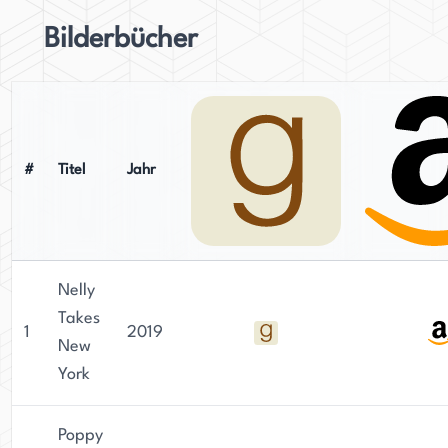
Bilderbücher
#
Titel
Jahr
Nelly
Takes
1
2019
New
York
Poppy