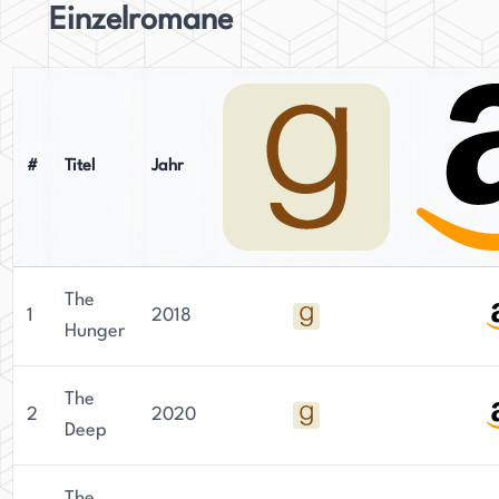
Einzelromane
#
Titel
Jahr
The
1
2018
Hunger
The
2
2020
Deep
The