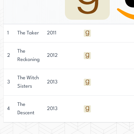
1
The Taker
2011
The
2
2012
Reckoning
The Witch
3
2013
Sisters
The
4
2013
Descent