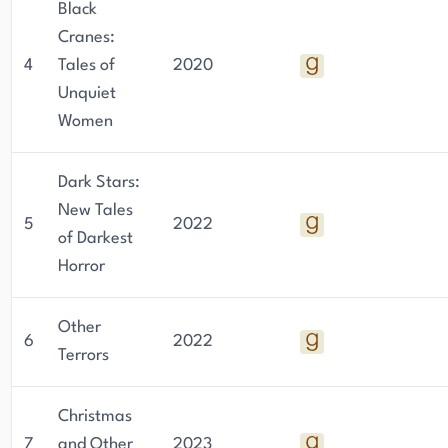
Black
Cranes:
4
Tales of
2020
Unquiet
Women
Dark Stars:
New Tales
5
2022
of Darkest
Horror
Other
6
2022
Terrors
Christmas
7
and Other
2023