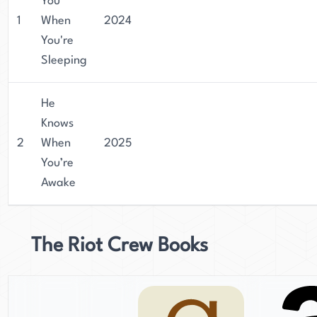
You
1
When
2024
You're
Sleeping
He
Knows
2
When
2025
You’re
Awake
The Riot Crew Books