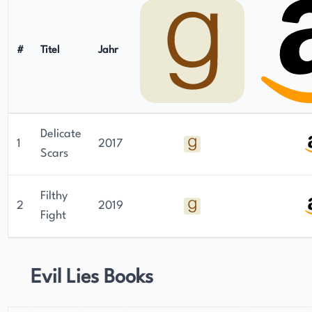
#
Titel
Jahr
Delicate
1
2017
Scars
Filthy
2
2019
Fight
Evil Lies Books