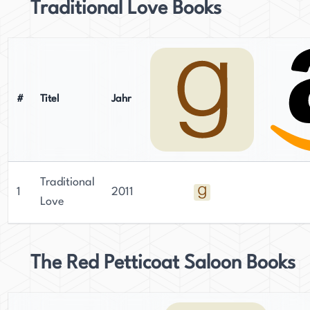
Traditional Love Books
#
Titel
Jahr
Traditional
1
2011
Love
The Red Petticoat Saloon Books