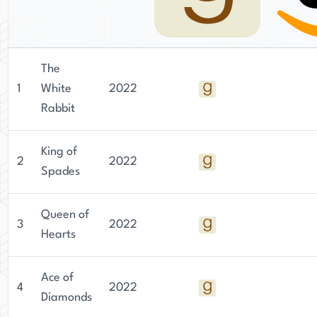
The
1
White
2022
Rabbit
King of
2
2022
Spades
Queen of
3
2022
Hearts
Ace of
4
2022
Diamonds