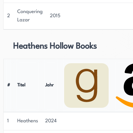
Conquering
2
2015
Lazar
Heathens Hollow Books
#
Titel
Jahr
1
Heathens
2024