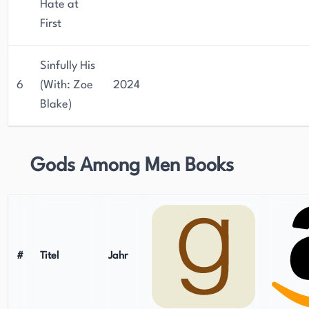
Hate at
First
Sinfully His
6
(With: Zoe
2024
Blake)
Gods Among Men Books
#
Titel
Jahr