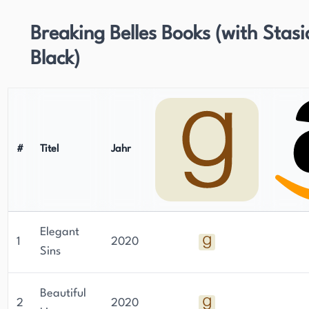
Breaking Belles Books (with Stasi
Black)
#
Titel
Jahr
Elegant
1
2020
Sins
Beautiful
2
2020