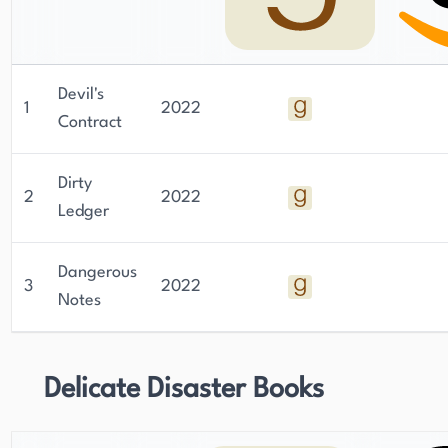
Devil's
1
2022
Contract
Dirty
2
2022
Ledger
Dangerous
3
2022
Notes
Delicate Disaster Books