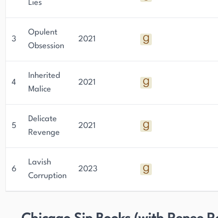
Lies
Opulent
3
2021
Obsession
Inherited
4
2021
Malice
Delicate
5
2021
Revenge
Lavish
6
2023
Corruption