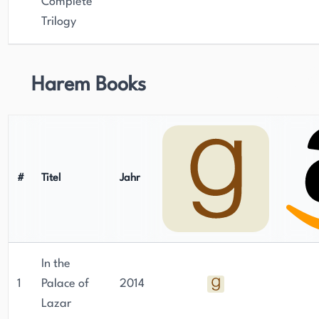
Complete
Trilogy
Harem Books
#
Titel
Jahr
In the
1
Palace of
2014
Lazar