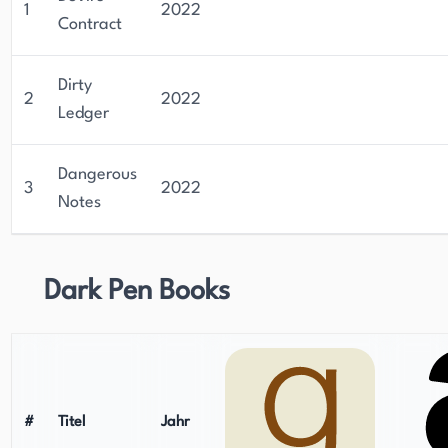
1
2022
Contract
Dirty
2
2022
Ledger
Dangerous
3
2022
Notes
Dark Pen Books
#
Titel
Jahr