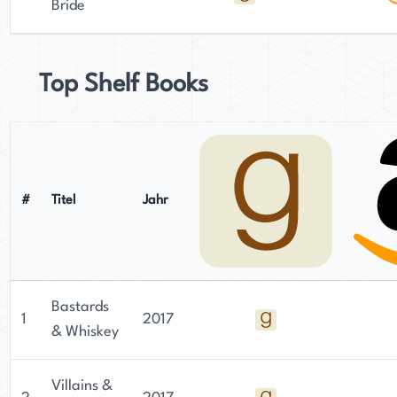
Bride
Top Shelf Books
#
Titel
Jahr
Bastards
1
2017
& Whiskey
Villains &