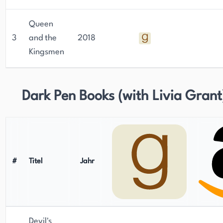
Queen
3
and the
2018
Kingsmen
Dark Pen Books (with Livia Grant
#
Titel
Jahr
Devil's