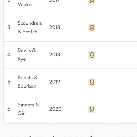
2
2017
Vodka
Scoundrels
3
2018
& Scotch
Devils &
4
2018
Rye
Beasts &
5
2019
Bourbon
Sinners &
6
2020
Gin