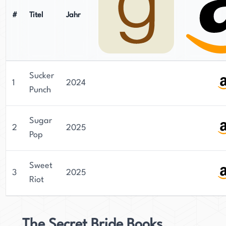
#
Titel
Jahr
Sucker
1
2024
Punch
Sugar
2
2025
Pop
Sweet
3
2025
Riot
The Secret Bride Books