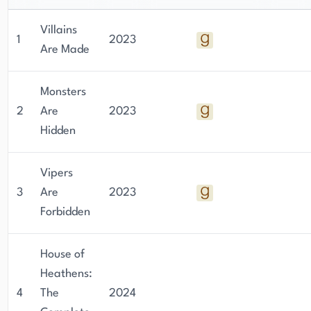
Villains
1
2023
Are Made
Monsters
2
Are
2023
Hidden
Vipers
3
Are
2023
Forbidden
House of
Heathens:
4
The
2024