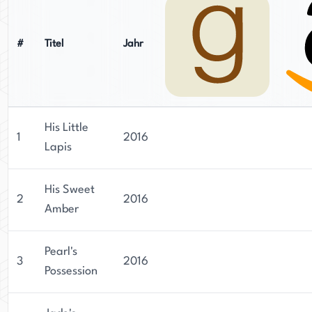
#
Titel
Jahr
His Little
1
2016
Lapis
His Sweet
2
2016
Amber
Pearl's
3
2016
Possession