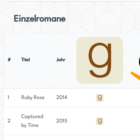
Einzelromane
#
Titel
Jahr
1
Ruby Rose
2014
Captured
2
2015
by Time