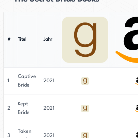
#
Titel
Jahr
Captive
1
2021
Bride
Kept
2
2021
Bride
Taken
3
2021