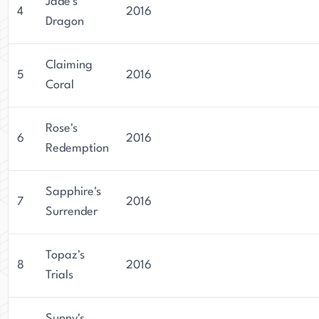
Jade's
4
2016
Dragon
Claiming
5
2016
Coral
Rose's
6
2016
Redemption
Sapphire's
7
2016
Surrender
Topaz's
8
2016
Trials
Sunny's