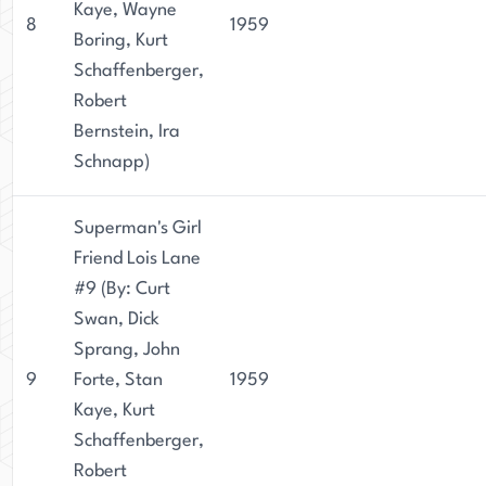
Kaye, Wayne
8
1959
Boring, Kurt
Schaffenberger,
Robert
Bernstein, Ira
Schnapp)
Superman's Girl
Friend Lois Lane
#9 (By: Curt
Swan, Dick
Sprang, John
9
Forte, Stan
1959
Kaye, Kurt
Schaffenberger,
Robert