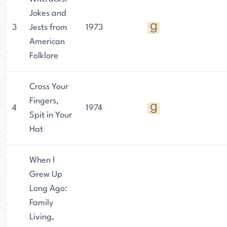
Jokes and
3
Jests from
1973
American
Folklore
Cross Your
Fingers,
4
1974
Spit in Your
Hat
When I
Grew Up
Long Ago:
Family
Living,