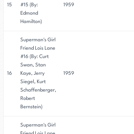
15
#15 (By:
1959
Edmond
Hamilton)
Superman's Girl
Friend Lois Lane
#16 (By: Curt
Swan, Stan
16
Kaye, Jerry
1959
Siegel, Kurt
Schaffenberger,
Robert
Bernstein)
Superman's Girl
Friend Lois Lane