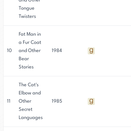
and Other
Tongue
Twisters
Fat Man in
a Fur Coat
10
and Other
1984
Bear
Stories
The Cat's
Elbow and
11
Other
1985
Secret
Languages