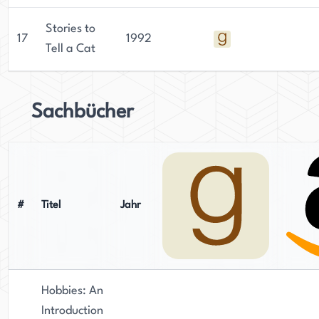
Stories to
17
1992
Tell a Cat
Sachbücher
#
Titel
Jahr
Hobbies: An
Introduction