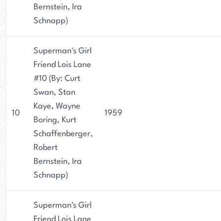
Bernstein, Ira
Schnapp)
Superman's Girl
Friend Lois Lane
#10 (By: Curt
Swan, Stan
Kaye, Wayne
10
1959
Boring, Kurt
Schaffenberger,
Robert
Bernstein, Ira
Schnapp)
Superman's Girl
Friend Lois Lane