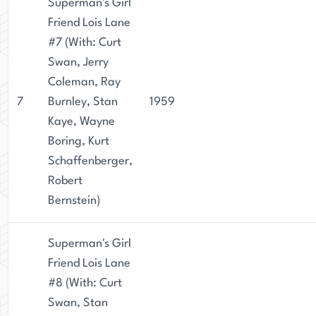
Superman's Girl
Friend Lois Lane
#7 (With: Curt
Swan, Jerry
Coleman, Ray
7
Burnley, Stan
1959
Kaye, Wayne
Boring, Kurt
Schaffenberger,
Robert
Bernstein)
Superman's Girl
Friend Lois Lane
#8 (With: Curt
Swan, Stan