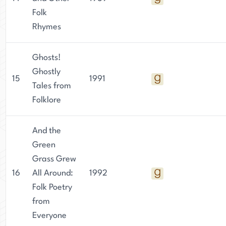
Folk
Rhymes
Ghosts!
Ghostly
15
1991
Tales from
Folklore
And the
Green
Grass Grew
16
All Around:
1992
Folk Poetry
from
Everyone