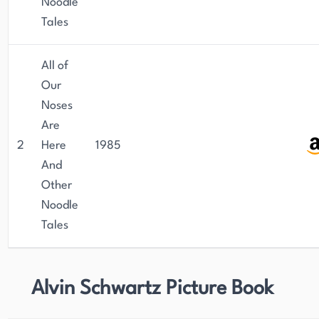
Noodle
Tales
All of
Our
Noses
Are
2
Here
1985
And
Other
Noodle
Tales
Alvin Schwartz Picture Book