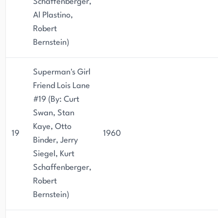
Schaffenberger,
Al Plastino,
Robert
Bernstein)
Superman's Girl
Friend Lois Lane
#19 (By: Curt
Swan, Stan
Kaye, Otto
19
1960
Binder, Jerry
Siegel, Kurt
Schaffenberger,
Robert
Bernstein)