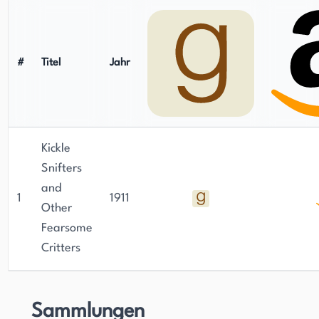
#
Titel
Jahr
Kickle
Snifters
and
1
1911
Other
Fearsome
Critters
Sammlungen