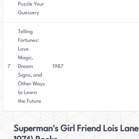
Puzzle Your
Guessery
Telling
Fortunes:
Love
Magic,
7
Dream
1987
Signs, and
Other Ways
to Learn
the Future
Superman's Girl Friend Lois Lane