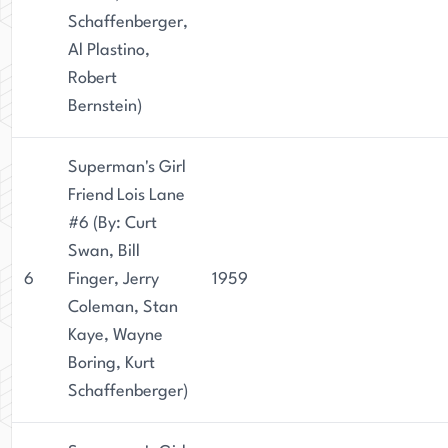
Schaffenberger,
Al Plastino,
Robert
Bernstein)
Superman's Girl
Friend Lois Lane
#6 (By: Curt
Swan, Bill
6
Finger, Jerry
1959
Coleman, Stan
Kaye, Wayne
Boring, Kurt
Schaffenberger)