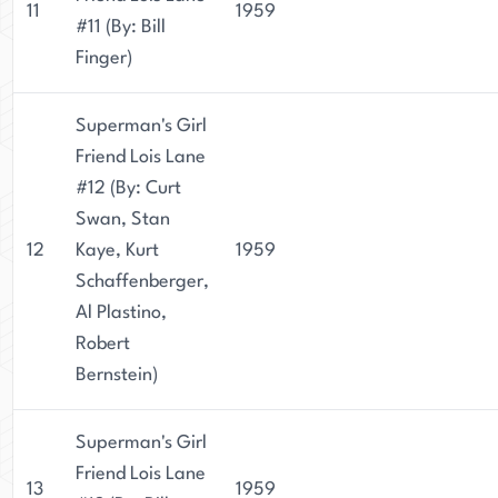
11
1959
#11 (By: Bill
Finger)
Superman's Girl
Friend Lois Lane
#12 (By: Curt
Swan, Stan
12
Kaye, Kurt
1959
Schaffenberger,
Al Plastino,
Robert
Bernstein)
Superman's Girl
Friend Lois Lane
13
1959