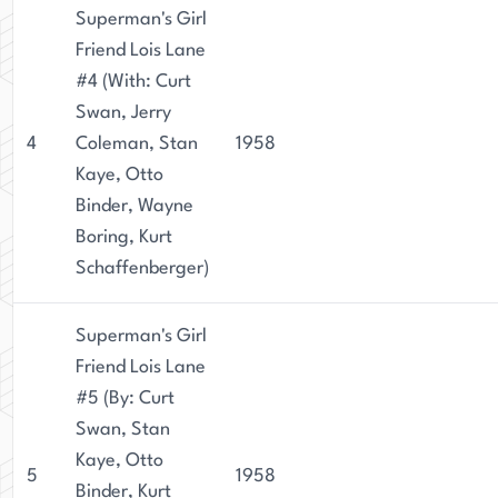
Superman's Girl
Friend Lois Lane
#4 (With: Curt
Swan, Jerry
4
Coleman, Stan
1958
Kaye, Otto
Binder, Wayne
Boring, Kurt
Schaffenberger)
Superman's Girl
Friend Lois Lane
#5 (By: Curt
Swan, Stan
Kaye, Otto
5
1958
Binder, Kurt