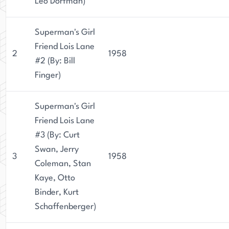
Leo Dorfman)
Superman's Girl
Friend Lois Lane
2
1958
#2 (By: Bill
Finger)
Superman's Girl
Friend Lois Lane
#3 (By: Curt
Swan, Jerry
3
1958
Coleman, Stan
Kaye, Otto
Binder, Kurt
Schaffenberger)