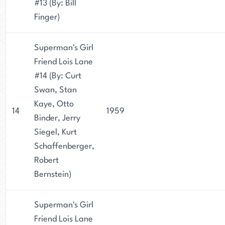
#13 (By: Bill
Finger)
Superman's Girl
Friend Lois Lane
#14 (By: Curt
Swan, Stan
Kaye, Otto
14
1959
Binder, Jerry
Siegel, Kurt
Schaffenberger,
Robert
Bernstein)
Superman's Girl
Friend Lois Lane