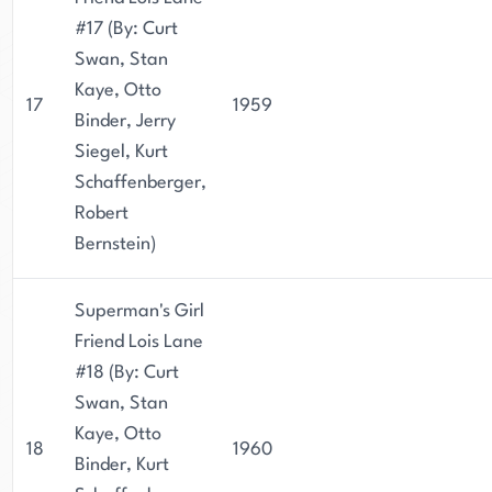
#17 (By: Curt
Swan, Stan
Kaye, Otto
17
1959
Binder, Jerry
Siegel, Kurt
Schaffenberger,
Robert
Bernstein)
Superman's Girl
Friend Lois Lane
#18 (By: Curt
Swan, Stan
Kaye, Otto
18
1960
Binder, Kurt