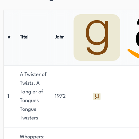
#
Titel
Jahr
A Twister of
Twists, A
Tangler of
1
1972
Tongues
Tongue
Twisters
Whoppers: