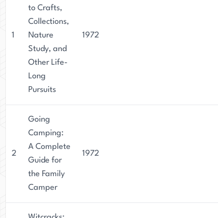
to Crafts,
Collections,
1
Nature
1972
Study, and
Other Life-
Long
Pursuits
Going
Camping:
A Complete
2
1972
Guide for
the Family
Camper
Witcracks: