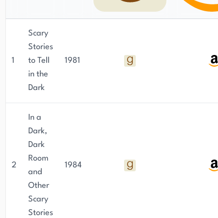
Scary
Stories
1
to Tell
1981
in the
Dark
In a
Dark,
Dark
Room
2
1984
and
Other
Scary
Stories