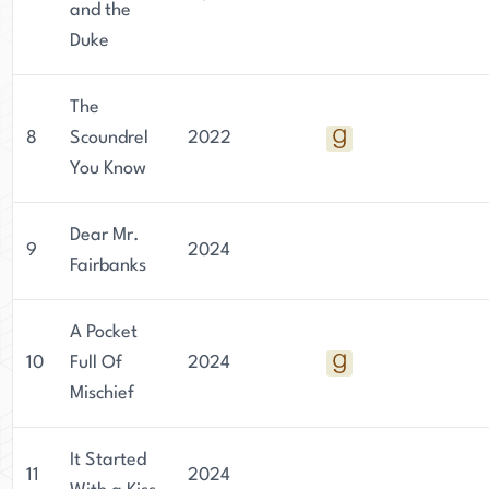
and the
Duke
The
8
Scoundrel
2022
You Know
Dear Mr.
9
2024
Fairbanks
A Pocket
10
Full Of
2024
Mischief
It Started
11
2024