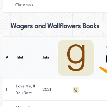
Christmas
Wagers and Wallflowers Books
#
Titel
Jahr
Love Me, If
1
2021
You Dare