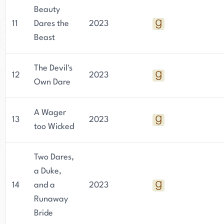
Beauty
11
Dares the
2023
Beast
The Devil's
12
2023
Own Dare
A Wager
13
2023
too Wicked
Two Dares,
a Duke,
14
and a
2023
Runaway
Bride