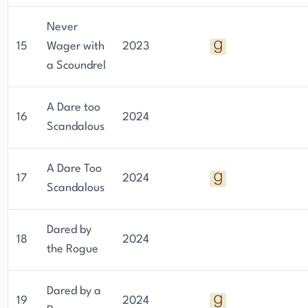
Never
15
Wager with
2023
a Scoundrel
A Dare too
16
2024
Scandalous
A Dare Too
17
2024
Scandalous
Dared by
18
2024
the Rogue
Dared by a
19
2024