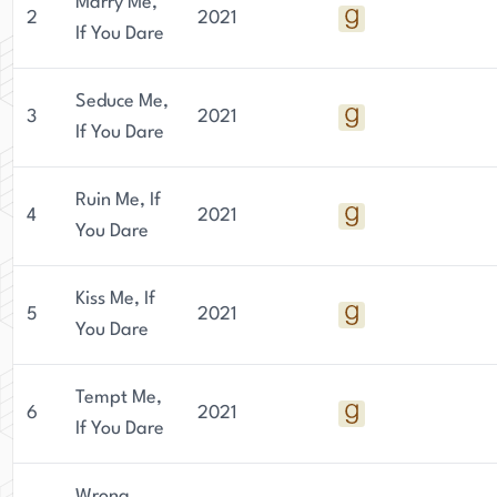
Marry Me,
2
2021
If You Dare
Seduce Me,
3
2021
If You Dare
Ruin Me, If
4
2021
You Dare
Kiss Me, If
5
2021
You Dare
Tempt Me,
6
2021
If You Dare
Wrong