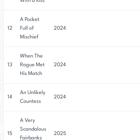
With a Kiss
A Pocket
12
Full of
2024
Mischief
When The
13
Rogue Met
2024
His Match
An Unlikely
14
2024
Countess
A Very
Scandalous
15
2025
Fairbanks