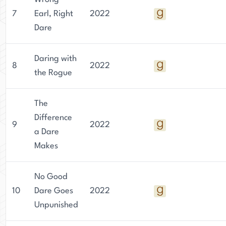
7
Earl, Right
2022
Dare
Daring with
8
2022
the Rogue
The
Difference
9
2022
a Dare
Makes
No Good
10
Dare Goes
2022
Unpunished