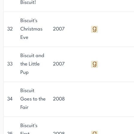
Biscuit!
Biscuit's
32
Christmas
2007
Eve
Biscuit and
33
the Little
2007
Pup
Biscuit
34
Goes to the
2008
Fair
Biscuit's