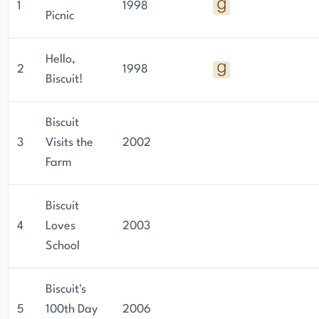
1
1998
Picnic
Hello,
2
1998
Biscuit!
Biscuit
3
Visits the
2002
Farm
Biscuit
4
Loves
2003
School
Biscuit's
5
100th Day
2006