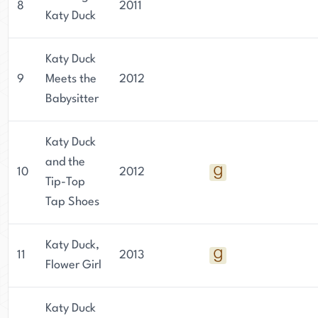
8
2011
Katy Duck
Katy Duck
9
Meets the
2012
Babysitter
Katy Duck
and the
10
2012
Tip-Top
Tap Shoes
Katy Duck,
11
2013
Flower Girl
Katy Duck