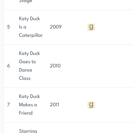
Stage
Katy Duck
5
Is a
2009
Caterpillar
Katy Duck
Goes to
6
2010
Dance
Class
Katy Duck
7
Makes a
2011
Friend
Starring