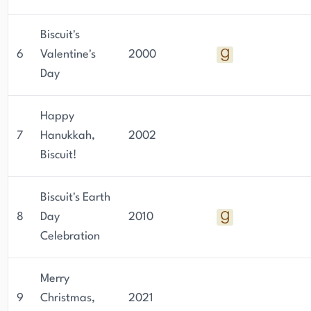
Biscuit's
6
Valentine's
2000
Day
Happy
7
Hanukkah,
2002
Biscuit!
Biscuit's Earth
8
Day
2010
Celebration
Merry
9
Christmas,
2021