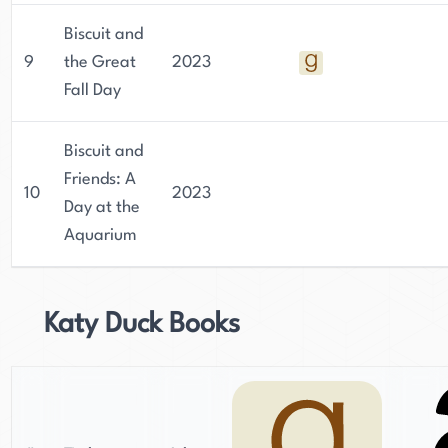
Biscuit and
9
the Great
2023
Fall Day
Biscuit and
Friends: A
10
2023
Day at the
Aquarium
Katy Duck Books