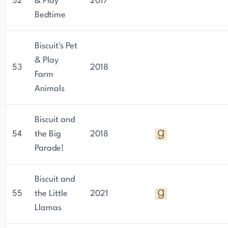
52
& Play
2017
Bedtime
Biscuit's Pet
& Play
53
2018
Farm
Animals
Biscuit and
54
the Big
2018
Parade!
Biscuit and
55
the Little
2021
Llamas