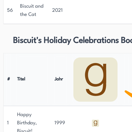
Biscuit and
56
2021
the Cat
Biscuit's Holiday Celebrations Bo
#
Titel
Jahr
Happy
1
Birthday,
1999
Biscuit!