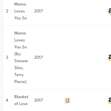
Mama
2
Loves
2017
You So
Mama
Loves
You So
(By:
3
2017
Simone
Shin,
Terry
Pierce)
Blanket
4
2017
of Love