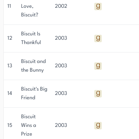
11
Love,
2002
Biscuit?
Biscuit Is
12
2003
Thankful
Biscuit and
13
2003
the Bunny
Biscuit's Big
14
2003
Friend
Biscuit
15
Wins a
2003
Prize