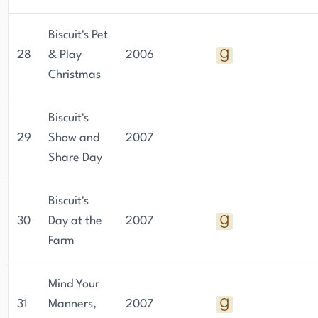
Biscuit's Pet
28
& Play
2006
Christmas
Biscuit's
29
Show and
2007
Share Day
Biscuit's
30
Day at the
2007
Farm
Mind Your
31
Manners,
2007