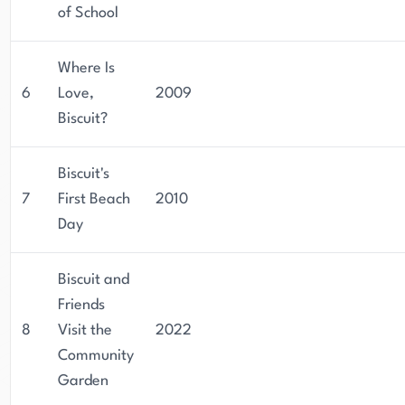
of School
Where Is
6
Love,
2009
Biscuit?
Biscuit's
7
First Beach
2010
Day
Biscuit and
Friends
8
Visit the
2022
Community
Garden