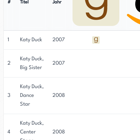
#
Titel
Jahr
1
Katy Duck
2007
Katy Duck,
2
2007
Big Sister
Katy Duck,
3
Dance
2008
Star
Katy Duck,
4
Center
2008