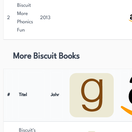
Biscuit
More
2
2013
Phonics
Fun
More Biscuit Books
#
Titel
Jahr
Biscuit's