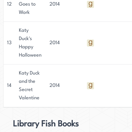
12
Goes to
2014
Work
Katy
Duck's
13
2014
Happy
Halloween
Katy Duck
and the
14
2014
Secret
Valentine
Library Fish Books