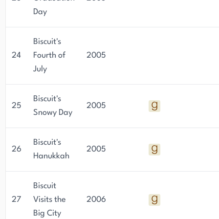
Day
Biscuit's
24
Fourth of
2005
July
Biscuit's
25
2005
Snowy Day
Biscuit's
26
2005
Hanukkah
Biscuit
27
Visits the
2006
Big City