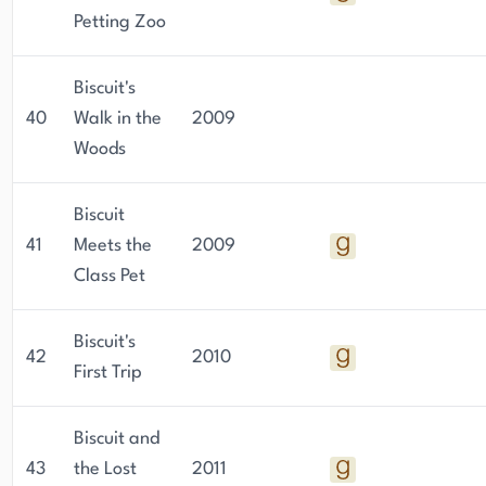
Petting Zoo
Biscuit's
40
Walk in the
2009
Woods
Biscuit
41
Meets the
2009
Class Pet
Biscuit's
42
2010
First Trip
Biscuit and
43
the Lost
2011