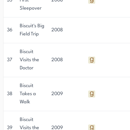
35
First
2008
Sleepover
Biscuit's Big
36
2008
Field Trip
Biscuit
37
Visits the
2008
Doctor
Biscuit
38
Takes a
2009
Walk
Biscuit
39
Visits the
2009