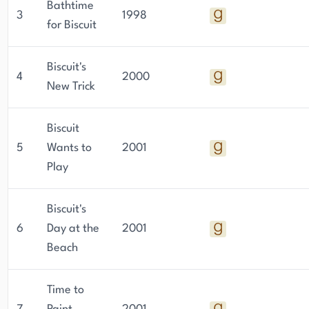
Bathtime
3
1998
for Biscuit
Biscuit's
4
2000
New Trick
Biscuit
5
Wants to
2001
Play
Biscuit's
6
Day at the
2001
Beach
Time to