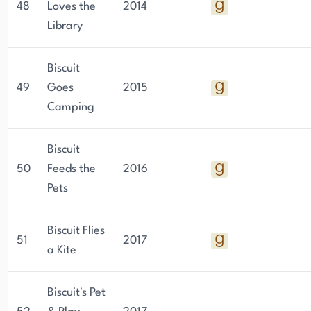
48
Loves the
2014
Library
Biscuit
49
Goes
2015
Camping
Biscuit
50
Feeds the
2016
Pets
Biscuit Flies
51
2017
a Kite
Biscuit's Pet