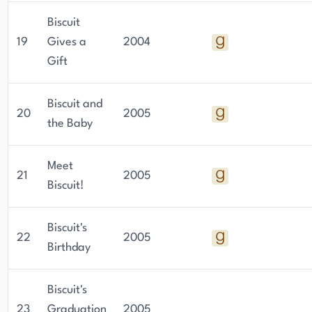
Biscuit
19
Gives a
2004
Gift
Biscuit and
20
2005
the Baby
Meet
21
2005
Biscuit!
Biscuit's
22
2005
Birthday
Biscuit's
23
Graduation
2005