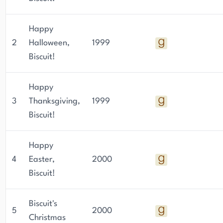
Happy
2
Halloween,
1999
Biscuit!
Happy
3
Thanksgiving,
1999
Biscuit!
Happy
4
Easter,
2000
Biscuit!
Biscuit's
5
2000
Christmas