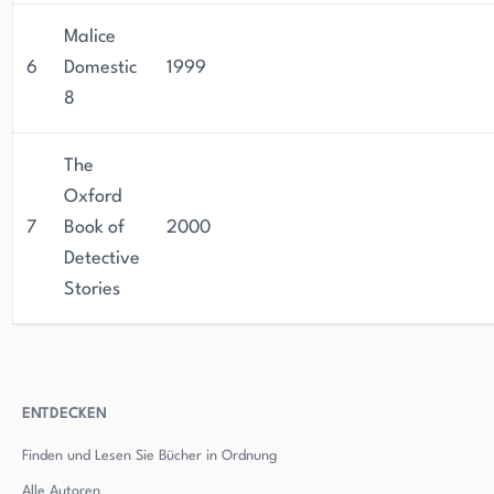
Malice
6
Domestic
1999
8
The
Oxford
7
Book of
2000
Detective
Stories
ENTDECKEN
Finden und Lesen Sie Bücher in Ordnung
Alle Autoren