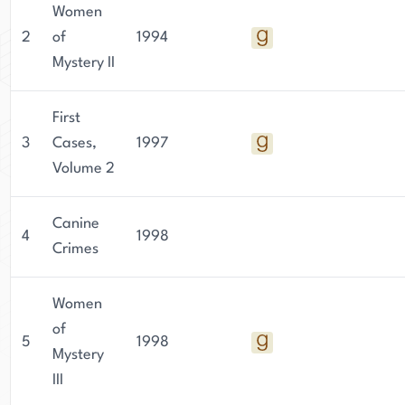
Women
2
of
1994
Mystery II
First
3
Cases,
1997
Volume 2
Canine
4
1998
Crimes
Women
of
5
1998
Mystery
III