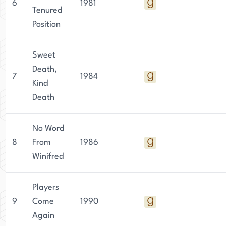
6
1981
Tenured
Position
Sweet
Death,
7
1984
Kind
Death
No Word
8
From
1986
Winifred
Players
9
Come
1990
Again