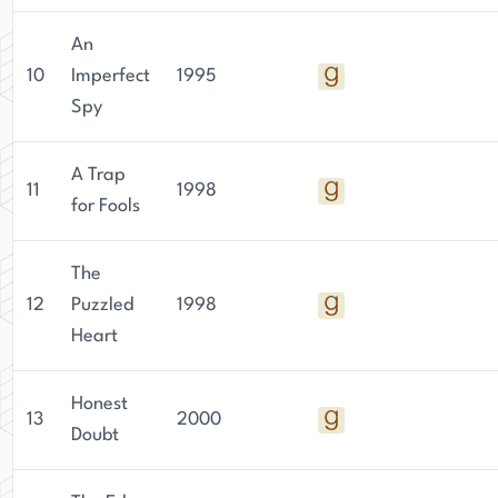
An
10
Imperfect
1995
Spy
A Trap
11
1998
for Fools
The
12
Puzzled
1998
Heart
Honest
13
2000
Doubt