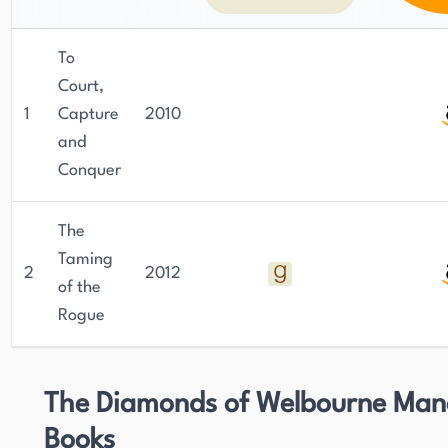
To
Court,
1
Capture
2010
and
Conquer
The
Taming
2
2012
of the
Rogue
The Diamonds of Welbourne Man
Books