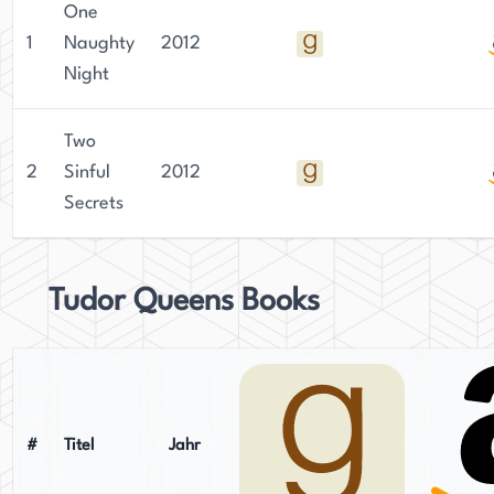
One
1
Naughty
2012
Night
Two
2
Sinful
2012
Secrets
Tudor Queens Books
#
Titel
Jahr