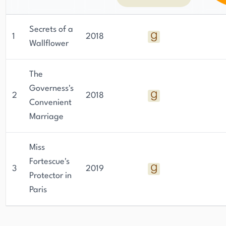
Secrets of a
1
2018
Wallflower
The
Governess's
2
2018
Convenient
Marriage
Miss
Fortescue's
3
2019
Protector in
Paris