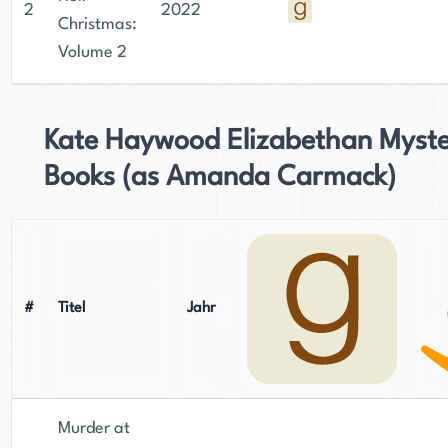
2
2022
Christmas:
Volume 2
Kate Haywood Elizabethan Myste
Books (as Amanda Carmack)
#
Titel
Jahr
Murder at