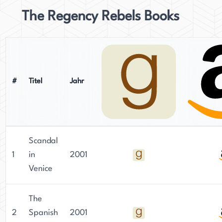
The Regency Rebels Books
#
Titel
Jahr
Scandal
1
in
2001
Venice
The
2
Spanish
2001