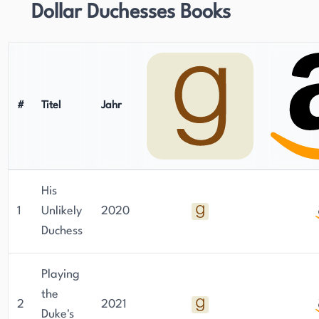
Dollar Duchesses Books
#
Titel
Jahr
His
1
Unlikely
2020
Duchess
Playing
the
2
2021
Duke's