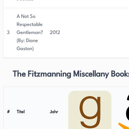
A Not So
Respectable
3
Gentleman?
2012
(By: Diane
Gaston)
The Fitzmanning Miscellany Book
#
Titel
Jahr