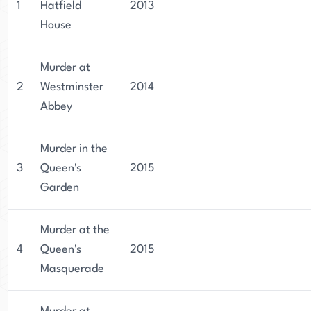
1
Hatfield
2013
House
Murder at
2
Westminster
2014
Abbey
Murder in the
3
Queen's
2015
Garden
Murder at the
4
Queen's
2015
Masquerade