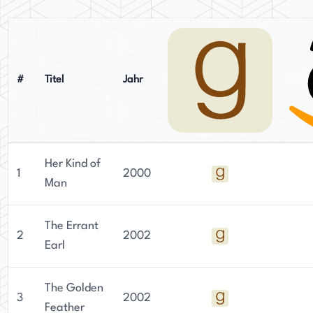
#
Titel
Jahr
Her Kind of
1
2000
Man
The Errant
2
2002
Earl
The Golden
3
2002
Feather