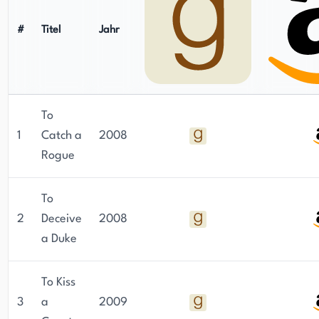
#
Titel
Jahr
To
1
Catch a
2008
Rogue
To
2
Deceive
2008
a Duke
To Kiss
3
a
2009