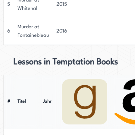
Murder at
5
2015
Whitehall
Murder at
6
2016
Fontainebleau
Lessons in Temptation Books
#
Titel
Jahr