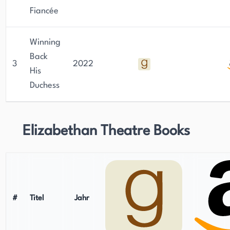
Fiancée
Winning
Back
3
2022
His
Duchess
Elizabethan Theatre Books
#
Titel
Jahr