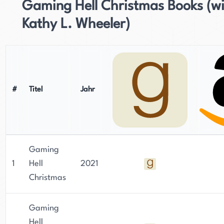
Gaming Hell Christmas Books (w
Kathy L. Wheeler)
#
Titel
Jahr
Gaming
1
Hell
2021
Christmas
Gaming
Hell