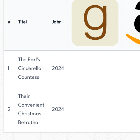
#
Titel
Jahr
The Earl's
1
Cinderella
2024
Countess
Their
Convenient
2
2024
Christmas
Betrothal