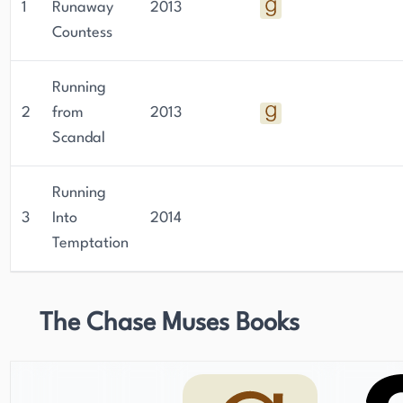
1
Runaway
2013
Countess
Running
2
from
2013
Scandal
Running
3
Into
2014
Temptation
The Chase Muses Books