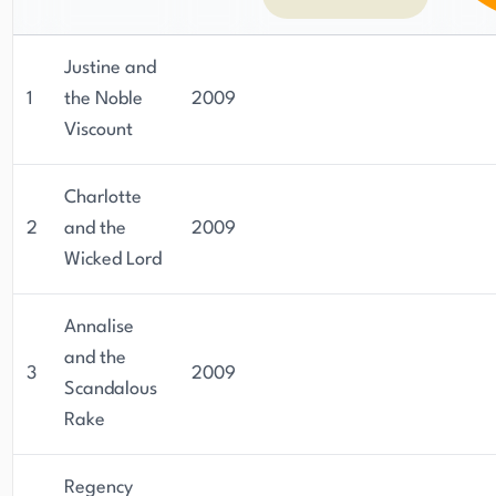
Justine and
1
the Noble
2009
Viscount
Charlotte
2
and the
2009
Wicked Lord
Annalise
and the
3
2009
Scandalous
Rake
Regency