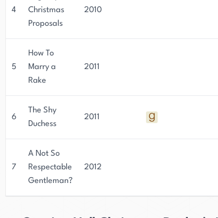
4
Christmas
2010
Proposals
How To
5
Marry a
2011
Rake
The Shy
6
2011
Duchess
A Not So
7
Respectable
2012
Gentleman?