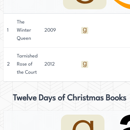
The
1
Winter
2009
Queen
Tarnished
2
Rose of
2012
the Court
Twelve Days of Christmas Books