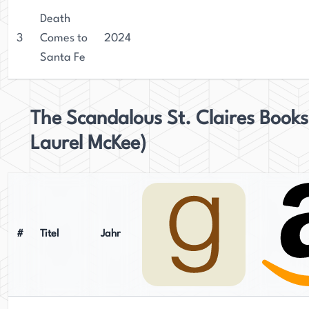
Death
3
Comes to
2024
Santa Fe
The Scandalous St. Claires Books
Laurel McKee)
#
Titel
Jahr