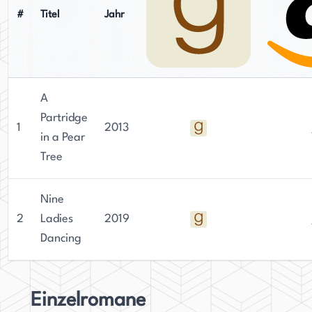
#
Titel
Jahr
A
Partridge
1
2013
in a Pear
Tree
Nine
2
Ladies
2019
Dancing
Einzelromane