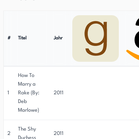
#
Titel
Jahr
How To
Marry a
1
Rake (By:
2011
Deb
Marlowe)
The Shy
2
2011
Duchess