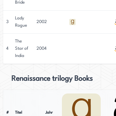
Bride
Lady
3
2002
Rogue
The
4
Star of
2004
India
Renaissance trilogy Books
#
Titel
Jahr