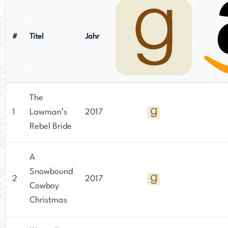
#
Titel
Jahr
The
1
Lawman’s
2017
Rebel Bride
A
Snowbound
2
2017
Cowboy
Christmas