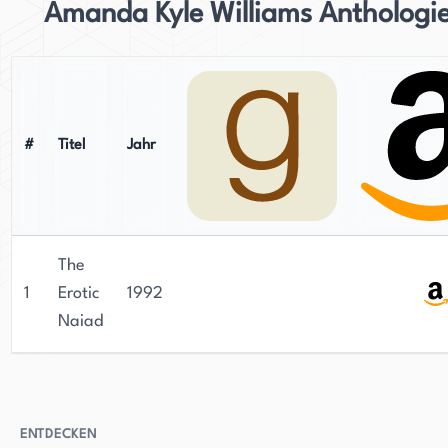
Amanda Kyle Williams Anthologi
#
Titel
Jahr
The
1
Erotic
1992
Naiad
ENTDECKEN