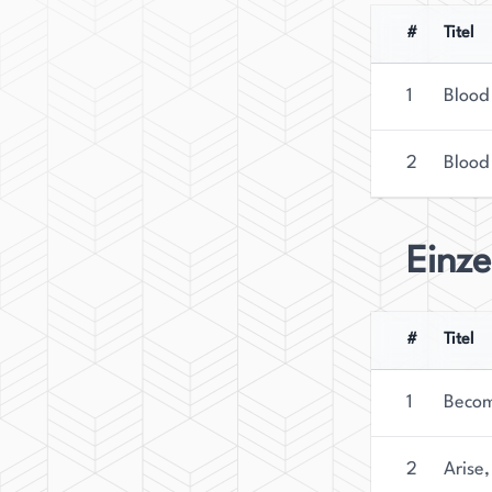
#
Titel
1
Blood
2
Blood
Einz
#
Titel
1
Becom
2
Arise,