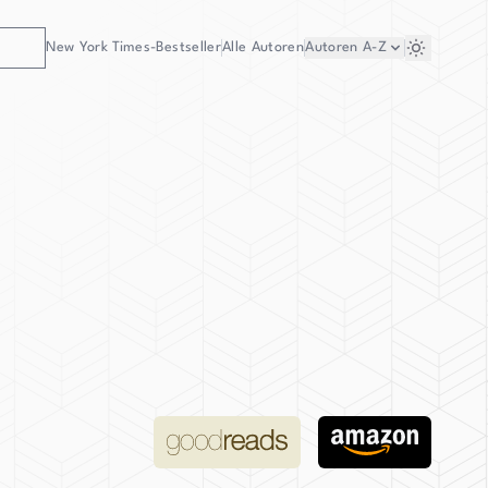
New York Times-Bestseller
Alle Autoren
Autoren
A-Z