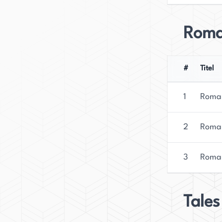
Roma
#
Titel
1
Roman
2
Roman
3
Roman
Tales