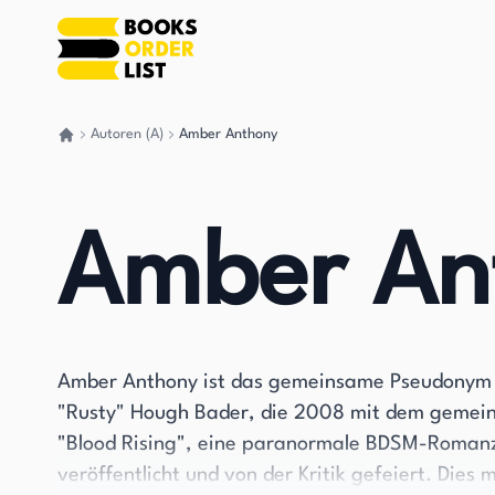
Autoren (A)
Amber Anthony
Gehen Sie zurück nach Hause
Amber An
Amber Anthony ist das gemeinsame Pseudonym d
"Rusty" Hough Bader, die 2008 mit dem gemei
"Blood Rising", eine paranormale BDSM-Romanz
veröffentlicht und von der Kritik gefeiert. Dies