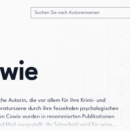
wie
e Autorin, die vor allem für ihre Krimi- und
iteraturszene durch ihre fesselnden psychologischen
 von Cowie wurden in renommierten Publikationen
Mail vorgestellt. Ihr Schreibstil wird für seine