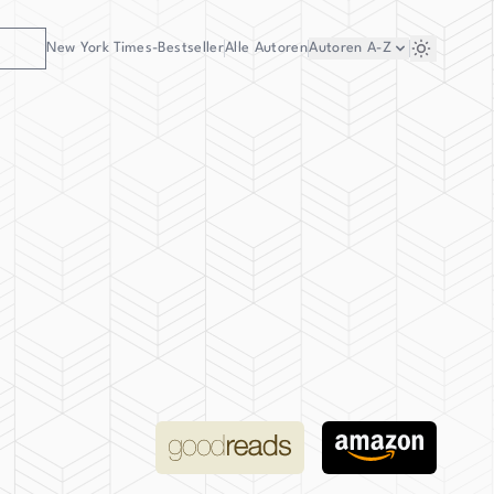
New York Times-Bestseller
Alle Autoren
Autoren
A-Z