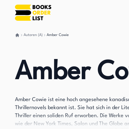
Autoren (A)
Amber Cowie
Gehen Sie zurück nach Hause
Amber Co
Amber Cowie ist eine hoch angesehene kanadisch
Thrillernovels bekannt ist. Sie hat sich in der L
Thriller einen soliden Ruf erworben. Die Werke
wie der New York Times, Salon und The Globe and 