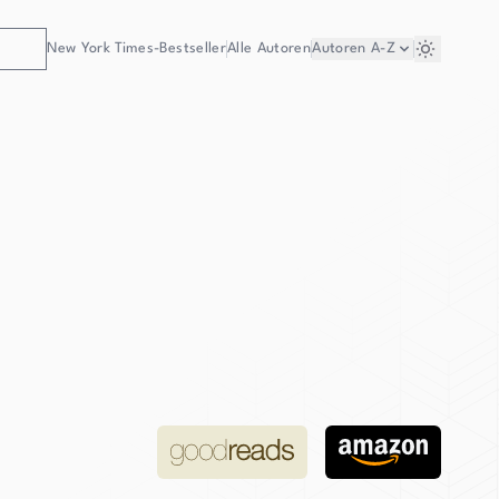
New York Times-Bestseller
Alle Autoren
Autoren
A-Z