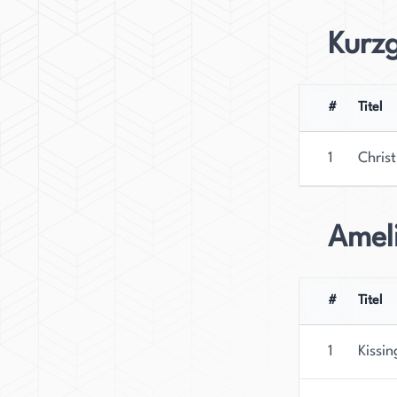
Kurz
#
Titel
1
Chris
Amel
#
Titel
1
Kissin