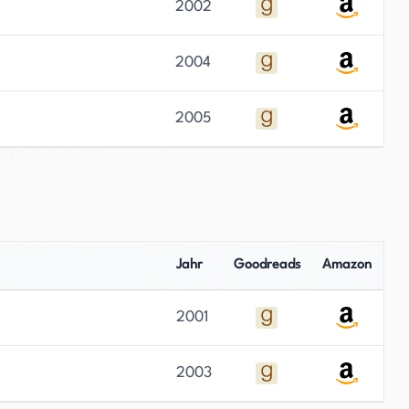
2002
2004
2005
Jahr
Goodreads
Amazon
2001
2003