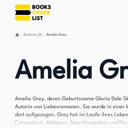
Autoren (A)
Amelia Grey
Gehen Sie zurück nach Hause
Amelia G
Amelia Grey, deren Geburtsname Gloria Dale Skin
Autorin von Liebesromanen. Sie wurde in einer 
dort aufgezogen. Grey hat im Laufe ihres Leben
Connecticut, Alabama, New Hampshire und Florida