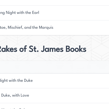
ng Night with the Earl
toe, Mischief, and the Marquis
akes of St. James Books
Night with the Duke
e Duke, with Love