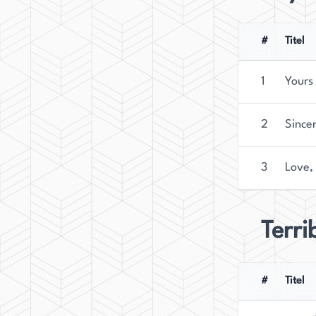
#
Titel
1
Yours
2
Since
3
Love,
Terri
#
Titel