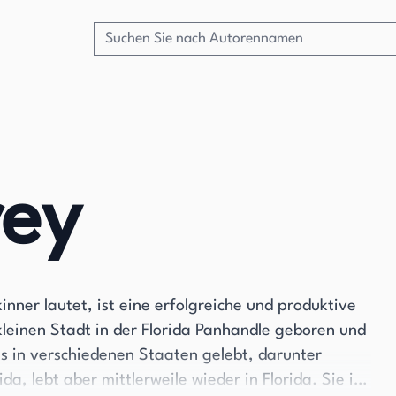
rey
ner lautet, ist eine erfolgreiche und produktive
kleinen Stadt in der Florida Panhandle geboren und
s in verschiedenen Staaten gelebt, darunter
, lebt aber mittlerweile wieder in Florida. Sie ist