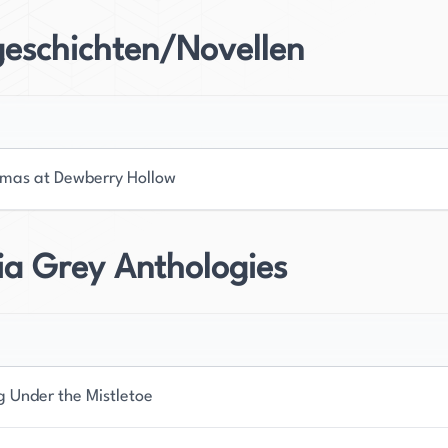
geschichten/Novellen
tmas at Dewberry Hollow
ia Grey Anthologies
g Under the Mistletoe