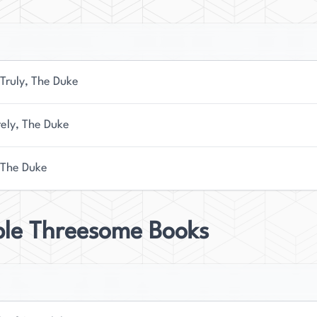
 Truly, The Duke
rely, The Duke
 The Duke
ble Threesome Books