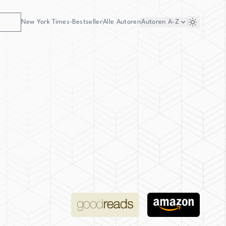
New York Times-Bestseller
Alle Autoren
Autoren
A-Z