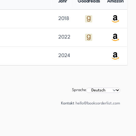
Jahr
Goodreads
Amazon
2018
2022
2024
Sprache
Kontakt
hello@booksorderlist.com