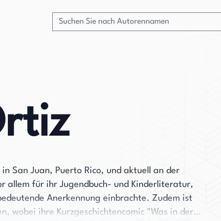
rtiz
in San Juan, Puerto Rico, und aktuell an der
or allem für ihr Jugendbuch- und Kinderliteratur,
bedeutende Anerkennung einbrachte. Zudem ist
en, wobei ihre Kurzgeschichtencomic "Was in der