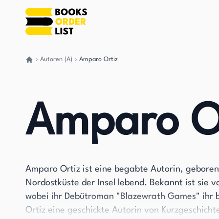
Autoren (A)
Amparo Ortiz
Gehen Sie zurück nach Hause
Amparo O
Amparo Ortiz ist eine begabte Autorin, geboren 
Nordostküste der Insel lebend. Bekannt ist sie v
wobei ihr Debütroman "Blazewrath Games" ihr 
Ortiz eine geschickte Autorin von Kurzgeschicht