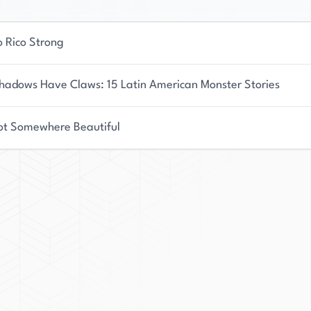
o Rico Strong
hadows Have Claws: 15 Latin American Monster Stories
ot Somewhere Beautiful