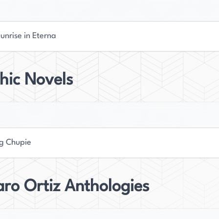
unrise in Eterna
hic Novels
g Chupie
ro Ortiz Anthologies