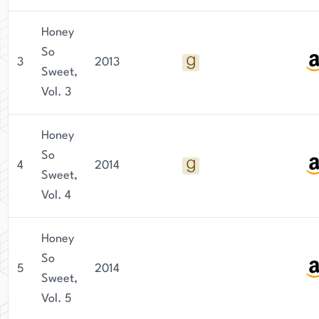
Honey
So
3
2013
Sweet,
Vol. 3
Honey
So
4
2014
Sweet,
Vol. 4
Honey
So
5
2014
Sweet,
Vol. 5