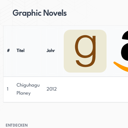
Graphic Novels
#
Titel
Jahr
Chiguhagu
1
2012
Planey
ENTDECKEN