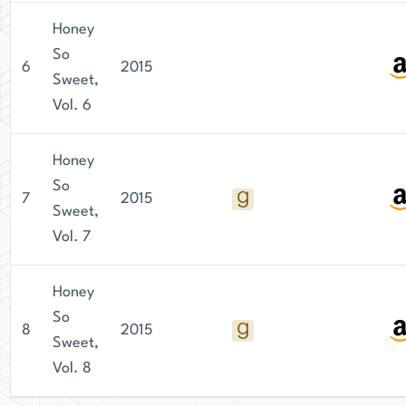
Honey
So
6
2015
Sweet,
Vol. 6
Honey
So
7
2015
Sweet,
Vol. 7
Honey
So
8
2015
Sweet,
Vol. 8