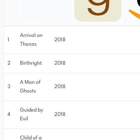
Arrival on
1
2018
Thaxos
2
Birthright
2018
A Man of
3
2018
Ghosts
Guided by
4
2018
Evil
Child of a