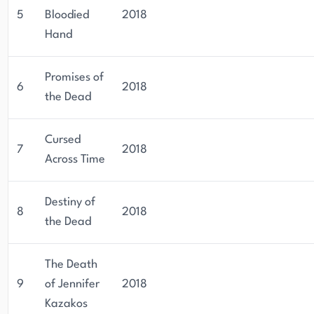
5
Bloodied
2018
Hand
Promises of
6
2018
the Dead
Cursed
7
2018
Across Time
Destiny of
8
2018
the Dead
The Death
9
of Jennifer
2018
Kazakos