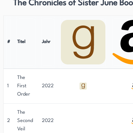
The Chronicles of Sister June Bo
#
Titel
Jahr
The
1
First
2022
Order
The
2
Second
2022
Veil