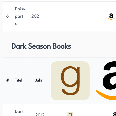
Daisy
6
part
2021
6
Dark Season Books
#
Titel
Jahr
Dark
1
2012