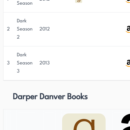
Season
Dark
2
Season
2012
2
Dark
3
Season
2013
3
Darper Danver Books