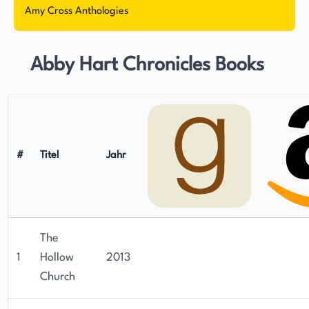
Amy Cross Anthologies
Abby Hart Chronicles Books
#
Titel
Jahr
The
1
Hollow
2013
Church