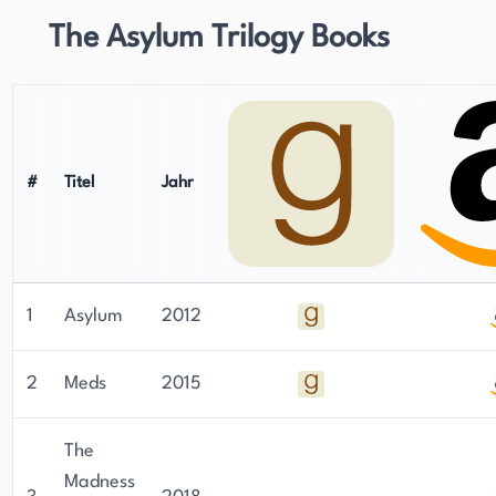
The Asylum Trilogy Books
#
Titel
Jahr
1
Asylum
2012
2
Meds
2015
The
Madness