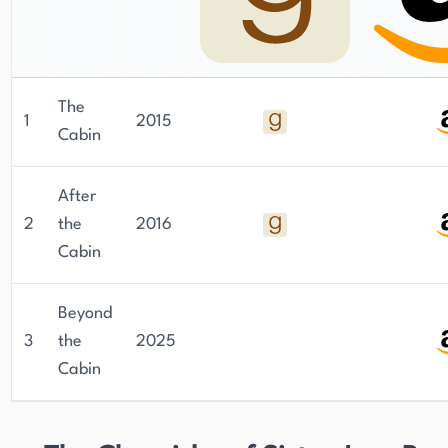
The
1
2015
Cabin
After
2
the
2016
Cabin
Beyond
3
the
2025
Cabin