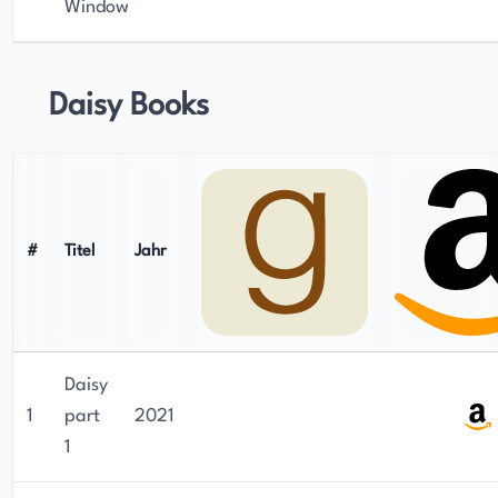
Window
Daisy Books
#
Titel
Jahr
Daisy
1
part
2021
1