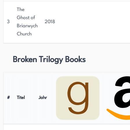
The
Ghost of
3
2018
Briarwych
Church
Broken Trilogy Books
#
Titel
Jahr