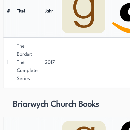
#
Titel
Jahr
The
Border:
1
The
2017
Complete
Series
Briarwych Church Books