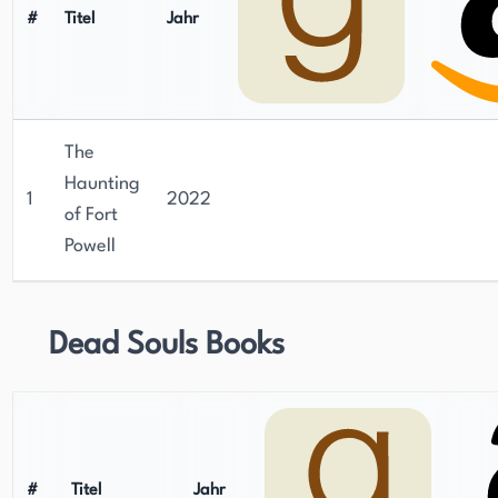
#
Titel
Jahr
The
Haunting
1
2022
of Fort
Powell
Dead Souls Books
#
Titel
Jahr