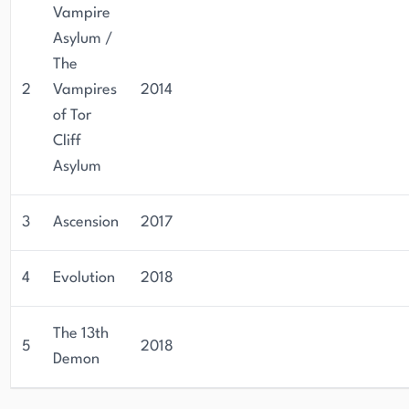
Vampire
Asylum /
The
2
Vampires
2014
of Tor
Cliff
Asylum
3
Ascension
2017
4
Evolution
2018
The 13th
5
2018
Demon