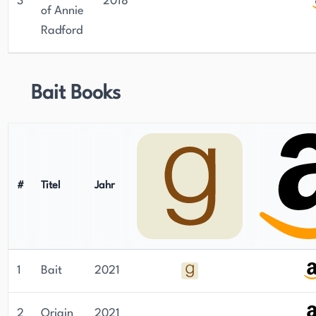
3
2018
of Annie
Radford
Bait Books
#
Titel
Jahr
1
Bait
2021
2
Origin
2021