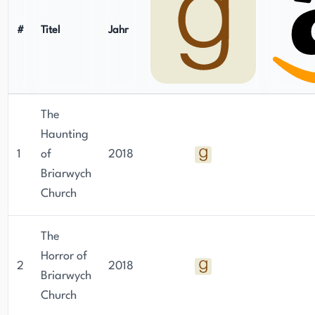
#
Titel
Jahr
The
Haunting
1
of
2018
Briarwych
Church
The
Horror of
2
2018
Briarwych
Church