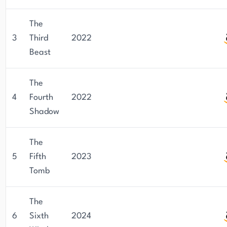
The
3
Third
2022
Beast
The
4
Fourth
2022
Shadow
The
5
Fifth
2023
Tomb
The
6
Sixth
2024