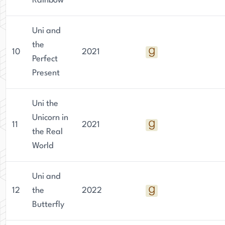
Rainbow
Uni and
the
10
2021
Perfect
Present
Uni the
Unicorn in
11
2021
the Real
World
Uni and
12
the
2022
Butterfly