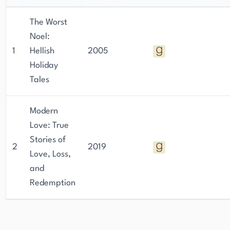
The Worst
Noel:
1
Hellish
2005
Holiday
Tales
Modern
Love: True
Stories of
2
2019
Love, Loss,
and
Redemption