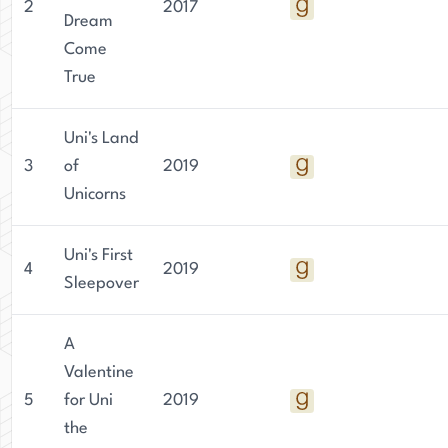
2
2017
Dream
Come
True
Uni's Land
3
of
2019
Unicorns
Uni's First
4
2019
Sleepover
A
Valentine
5
for Uni
2019
the