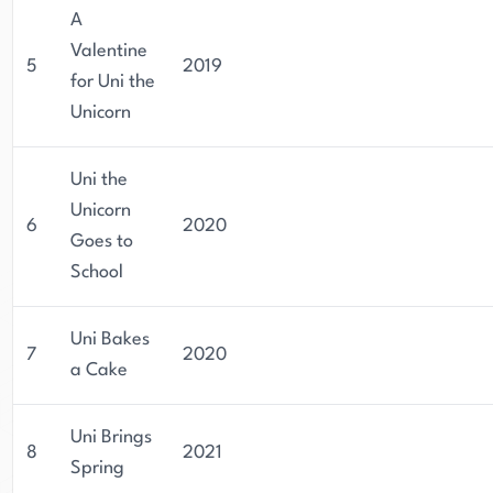
A
Valentine
5
2019
for Uni the
Unicorn
Uni the
Unicorn
6
2020
Goes to
School
Uni Bakes
7
2020
a Cake
Uni Brings
8
2021
Spring