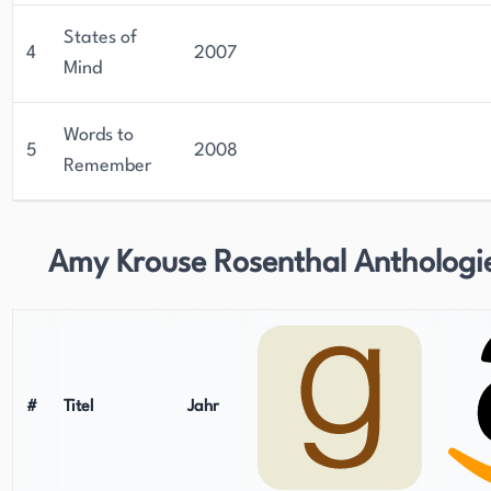
States of
4
2007
Mind
Words to
5
2008
Remember
Amy Krouse Rosenthal Anthologi
#
Titel
Jahr