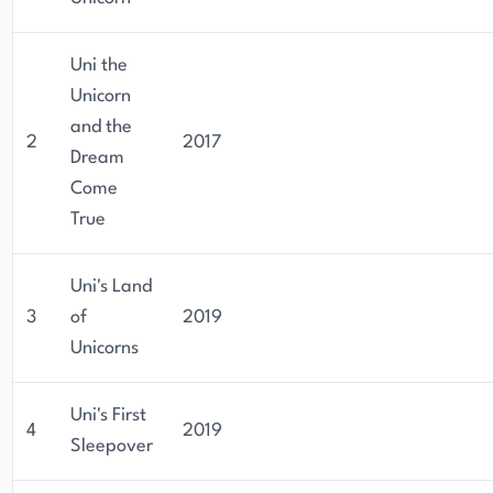
Uni the
Unicorn
and the
2
2017
Dream
Come
True
Uni's Land
3
of
2019
Unicorns
Uni's First
4
2019
Sleepover