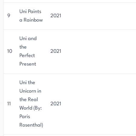
Uni Paints
9
2021
a Rainbow
Uni and
the
10
2021
Perfect
Present
Uni the
Unicorn in
the Real
11
2021
World (By:
Paris
Rosenthal)