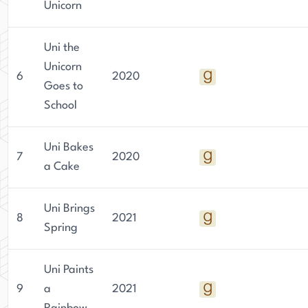
Unicorn
Uni the
Unicorn
6
2020
Goes to
School
Uni Bakes
7
2020
a Cake
Uni Brings
8
2021
Spring
Uni Paints
9
a
2021