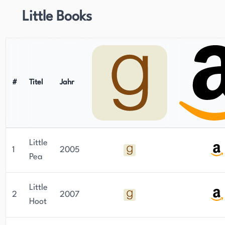
Little Books
#
Titel
Jahr
Little
1
2005
Pea
Little
2
2007
Hoot