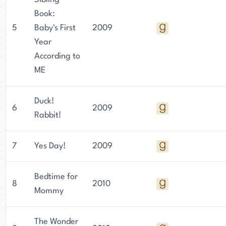
Book:
5
Baby's First
2009
Year
According to
ME
Duck!
6
2009
Rabbit!
7
Yes Day!
2009
Bedtime for
8
2010
Mommy
The Wonder