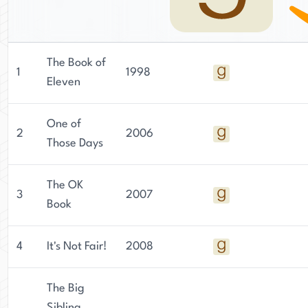
The Book of
1
1998
Eleven
One of
2
2006
Those Days
The OK
3
2007
Book
4
It's Not Fair!
2008
The Big
Sibling