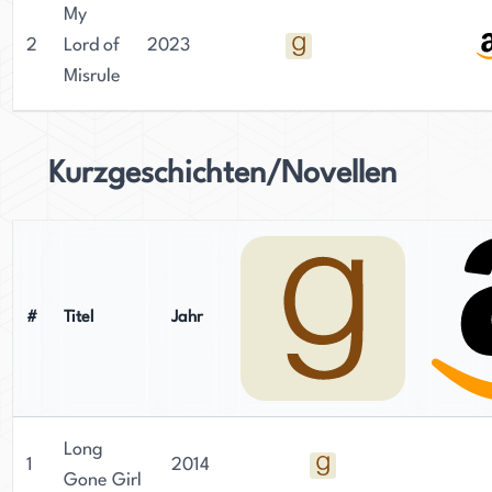
My
2
Lord of
2023
Misrule
Kurzgeschichten/Novellen
#
Titel
Jahr
Long
1
2014
Gone Girl