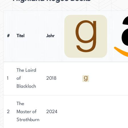
#
Titel
Jahr
The Laird
1
of
2018
Blackloch
The
2
Master of
2024
Strathburn