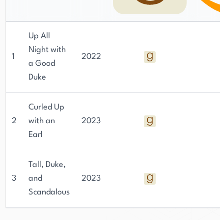
Up All
Night with
1
2022
a Good
Duke
Curled Up
2
with an
2023
Earl
Tall, Duke,
3
and
2023
Scandalous