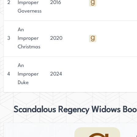
2
Improper
2016
Governess
An
3
Improper
2020
Christmas
An
4
Improper
2024
Duke
Scandalous Regency Widows Boo