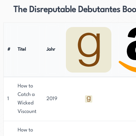
The Disreputable Debutantes Boo
#
Titel
Jahr
How to
Catch a
1
2019
Wicked
Viscount
How to