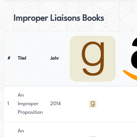
Improper Liaisons Books
#
Titel
Jahr
An
1
Improper
2014
Proposition
An