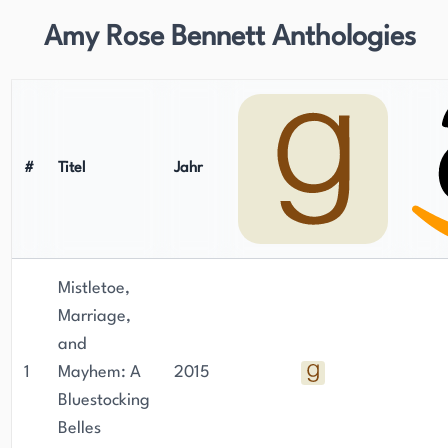
Amy Rose Bennett Anthologies
#
Titel
Jahr
Mistletoe,
Marriage,
and
1
Mayhem: A
2015
Bluestocking
Belles