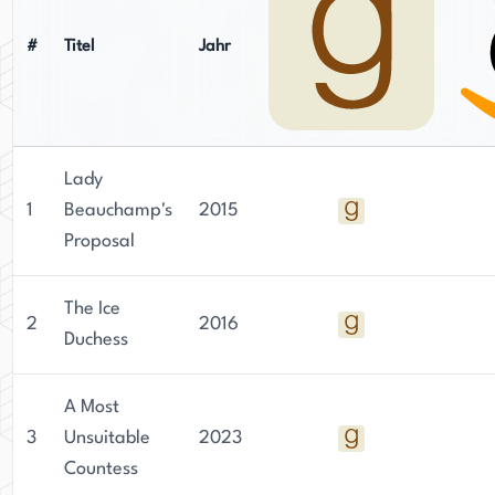
#
Titel
Jahr
Lady
1
Beauchamp's
2015
Proposal
The Ice
2
2016
Duchess
A Most
3
Unsuitable
2023
Countess