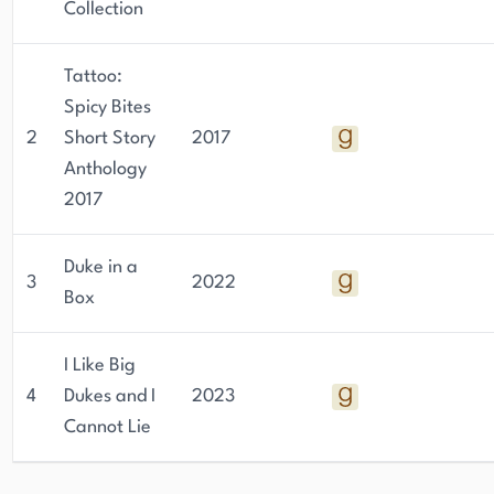
Collection
Tattoo:
Spicy Bites
2
Short Story
2017
Anthology
2017
Duke in a
3
2022
Box
I Like Big
4
Dukes and I
2023
Cannot Lie