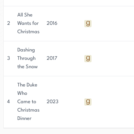
All She
2
Wants for
2016
Christmas
Dashing
3
Through
2017
the Snow
The Duke
Who
4
Came to
2023
Christmas
Dinner