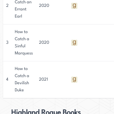
Catch an
2
2020
Errant
Earl
How to
Catch a
3
2020
Sinful
Marquess
How to
Catch a
4
2021
Devilish
Duke
Highland Rogue Books