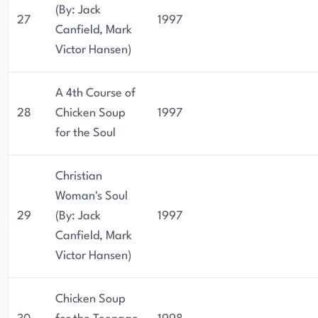
(By: Jack
27
1997
Canfield, Mark
Victor Hansen)
A 4th Course of
28
Chicken Soup
1997
for the Soul
Christian
Woman's Soul
29
(By: Jack
1997
Canfield, Mark
Victor Hansen)
Chicken Soup