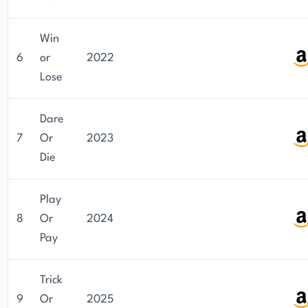
Win
6
or
2022
Lose
Dare
7
Or
2023
Die
Play
8
Or
2024
Pay
Trick
9
Or
2025