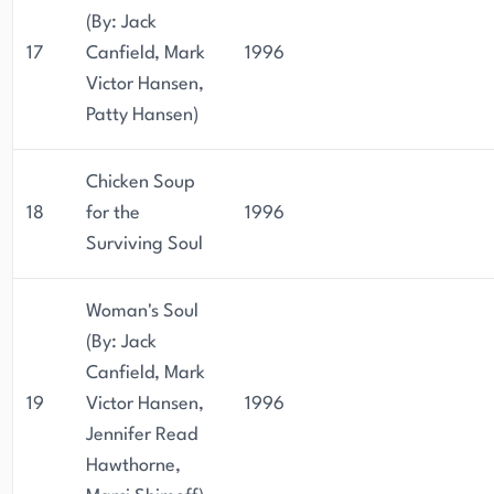
(By: Jack
17
Canfield, Mark
1996
Victor Hansen,
Patty Hansen)
Chicken Soup
18
for the
1996
Surviving Soul
Woman's Soul
(By: Jack
Canfield, Mark
19
Victor Hansen,
1996
Jennifer Read
Hawthorne,