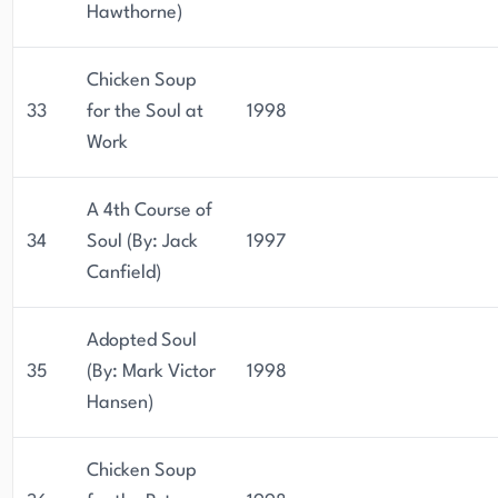
Hawthorne)
Chicken Soup
33
for the Soul at
1998
Work
A 4th Course of
34
Soul (By: Jack
1997
Canfield)
Adopted Soul
35
(By: Mark Victor
1998
Hansen)
Chicken Soup