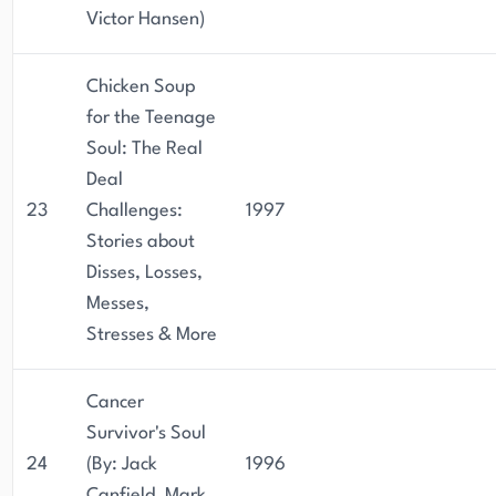
Victor Hansen)
Chicken Soup
for the Teenage
Soul: The Real
Deal
23
Challenges:
1997
Stories about
Disses, Losses,
Messes,
Stresses & More
Cancer
Survivor's Soul
24
(By: Jack
1996
Canfield, Mark