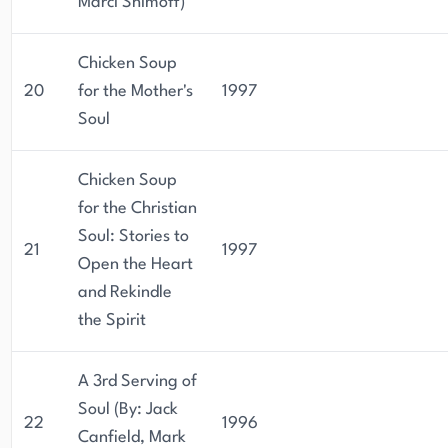
Marci Shimoff)
Chicken Soup
20
for the Mother's
1997
Soul
Chicken Soup
for the Christian
Soul: Stories to
21
1997
Open the Heart
and Rekindle
the Spirit
A 3rd Serving of
Soul (By: Jack
22
1996
Canfield, Mark