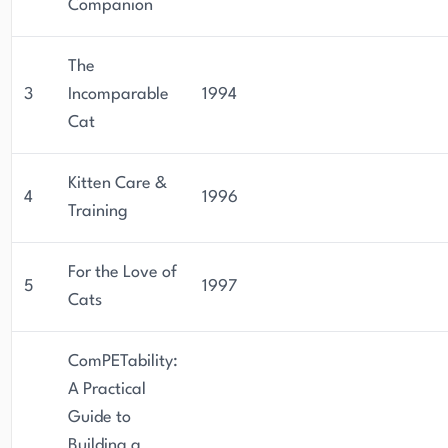
Companion
The
3
Incomparable
1994
Cat
Kitten Care &
4
1996
Training
For the Love of
5
1997
Cats
ComPETability:
A Practical
Guide to
Building a