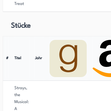
Treat
Stücke
#
Titel
Jahr
Strays,
the
Musical:
A