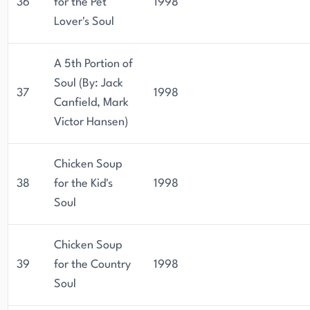
36
for the Pet
1998
Lover's Soul
A 5th Portion of
Soul (By: Jack
37
1998
Canfield, Mark
Victor Hansen)
Chicken Soup
38
for the Kid's
1998
Soul
Chicken Soup
39
for the Country
1998
Soul