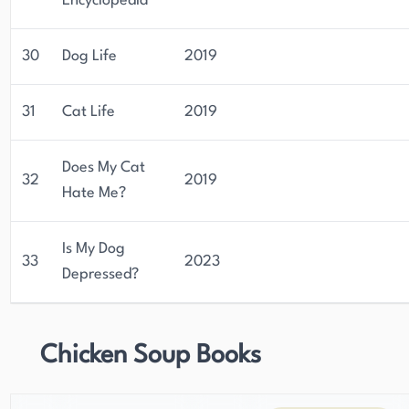
Encyclopedia
30
Dog Life
2019
31
Cat Life
2019
Does My Cat
32
2019
Hate Me?
Is My Dog
33
2023
Depressed?
Chicken Soup Books