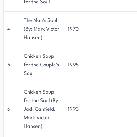
for the Soul
The Man's Soul
4
(By: Mark Victor
1970
Hansen)
Chicken Soup
5
for the Couple's
1995
Soul
Chicken Soup
for the Soul (By:
6
Jack Canfield,
1993
Mark Victor
Hansen)