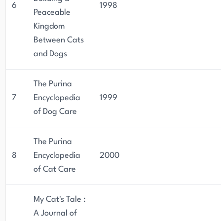
6
1998
Peaceable
Kingdom
Between Cats
and Dogs
The Purina
7
Encyclopedia
1999
of Dog Care
The Purina
8
Encyclopedia
2000
of Cat Care
My Cat's Tale :
A Journal of