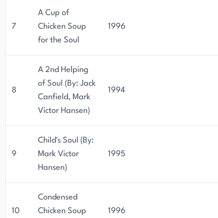
A Cup of
7
Chicken Soup
1996
for the Soul
A 2nd Helping
of Soul (By: Jack
8
1994
Canfield, Mark
Victor Hansen)
Child's Soul (By:
9
Mark Victor
1995
Hansen)
Condensed
10
Chicken Soup
1996