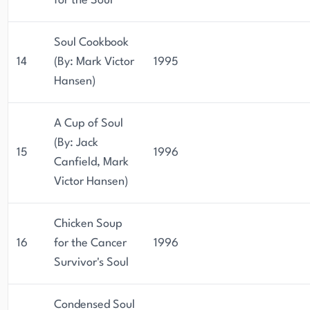
for the Soul
Soul Cookbook
14
(By: Mark Victor
1995
Hansen)
A Cup of Soul
(By: Jack
15
1996
Canfield, Mark
Victor Hansen)
Chicken Soup
16
for the Cancer
1996
Survivor's Soul
Condensed Soul