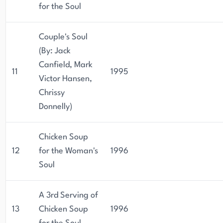
for the Soul
Couple's Soul
(By: Jack
Canfield, Mark
11
1995
Victor Hansen,
Chrissy
Donnelly)
Chicken Soup
12
for the Woman's
1996
Soul
A 3rd Serving of
13
Chicken Soup
1996