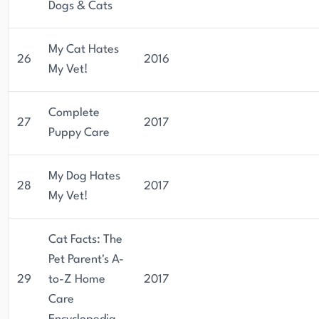
Dogs & Cats
My Cat Hates
26
2016
My Vet!
Complete
27
2017
Puppy Care
My Dog Hates
28
2017
My Vet!
Cat Facts: The
Pet Parent's A-
29
to-Z Home
2017
Care