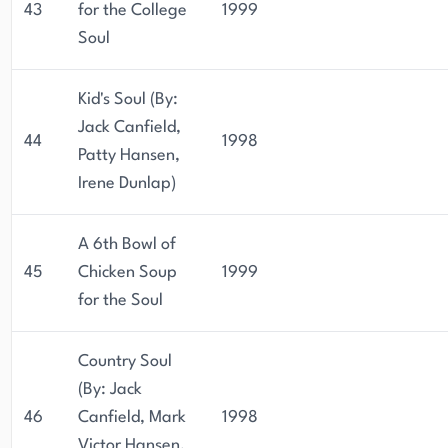
43
for the College
1999
Soul
Kid's Soul (By:
Jack Canfield,
44
1998
Patty Hansen,
Irene Dunlap)
A 6th Bowl of
45
Chicken Soup
1999
for the Soul
Country Soul
(By: Jack
46
Canfield, Mark
1998
Victor Hansen,