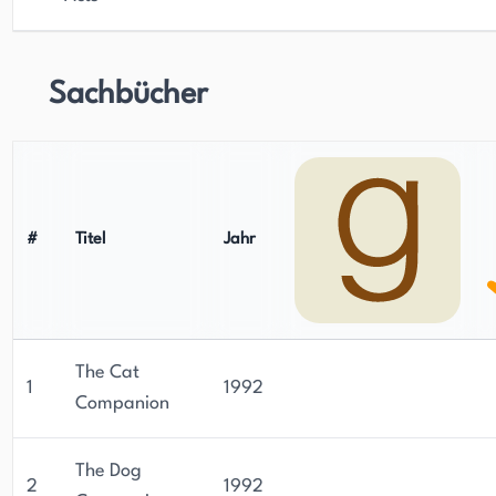
Sachbücher
#
Titel
Jahr
The Cat
1
1992
Companion
The Dog
2
1992