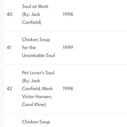
Soul at Work
40
(By: Jack
1998
Canfield)
Chicken Soup
41
for the
1999
Unsinkable Soul
Pet Lover's Soul
(By: Jack
42
Canfield, Mark
1998
Victor Hansen,
Carol Kline)
Chicken Soup