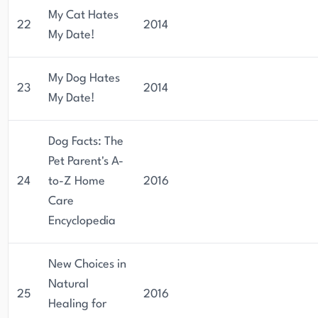
My Cat Hates
22
2014
My Date!
My Dog Hates
23
2014
My Date!
Dog Facts: The
Pet Parent's A-
24
to-Z Home
2016
Care
Encyclopedia
New Choices in
Natural
25
2016
Healing for