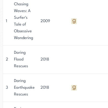
Chasing
Waves: A
Surfer's
1
2009
Tale of
Obsessive
Wandering
Daring
2
Flood
2018
Rescues
Daring
3
Earthquake
2018
Rescues