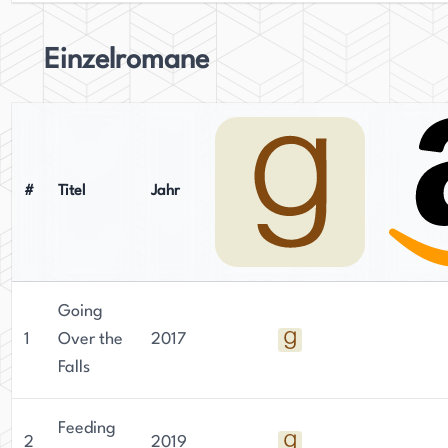
Einzelromane
#
Titel
Jahr
Going
1
Over the
2017
Falls
Feeding
2
2019