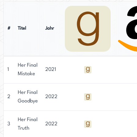
#
Titel
Jahr
Her Final
1
2021
Mistake
Her Final
2
2022
Goodbye
Her Final
3
2022
Truth