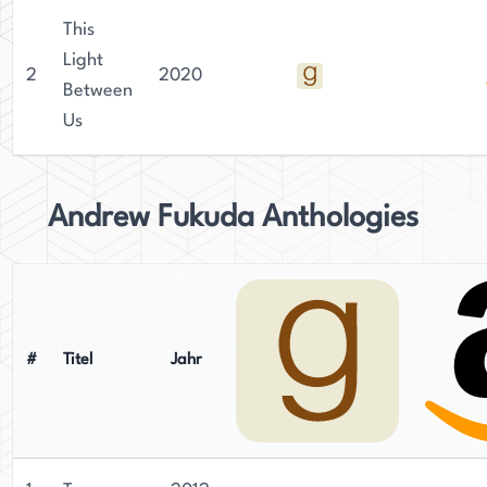
This
Light
2
2020
Between
Us
Andrew Fukuda Anthologies
#
Titel
Jahr