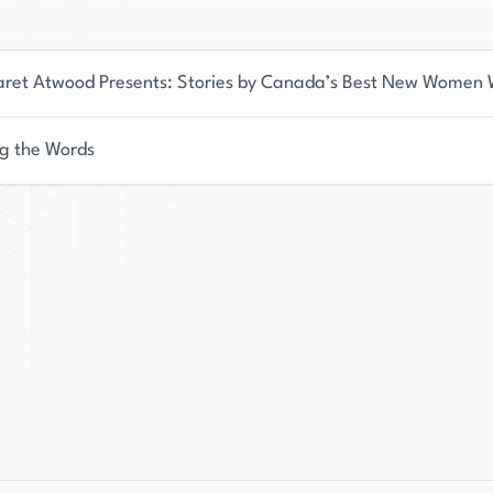
ret Atwood Presents: Stories by Canada’s Best New Women 
ng the Words