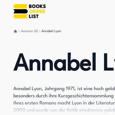
Autoren (A)
Annabel Lyon
Gehen Sie zurück nach Hause
Annabel 
Annabel Lyon, Jahrgang 1971, ist eine hoch gelob
besonders durch ihre Kurzgeschichtensammlung 
ihres ersten Romans macht Lyon in der Literatu
2000 und wurde von der Kritik einstimmig gelo