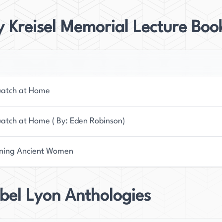
 Kreisel Memorial Lecture Boo
atch at Home
atch at Home ( By: Eden Robinson)
ning Ancient Women
bel Lyon Anthologies