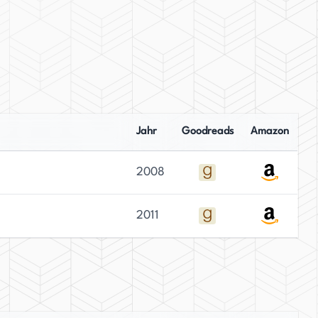
Jahr
Goodreads
Amazon
2008
2011