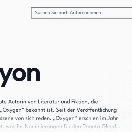
Lyon
te Autorin von Literatur und Fiktion, die
„Oxygen“ bekannt ist. Seit der Veröffentlichung
rszene von sich reden. „Oxygen“ erschien im Jahr
bt, was ihr Nominierungen für den Danuta Gleed