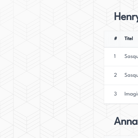
Henry
#
Titel
1
Sasqu
2
Sasqu
3
Imagi
Anna