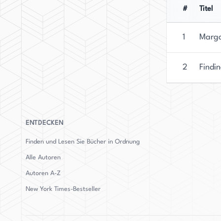
#
Titel
1
Marga
2
Findi
ENTDECKEN
Finden und Lesen Sie Bücher in Ordnung
Alle Autoren
Autoren
A-Z
New York Times-Bestseller