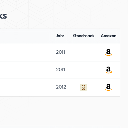
ks
Jahr
Goodreads
Amazon
2011
2011
2012