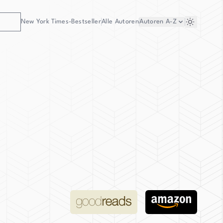
New York Times-Bestseller
Alle Autoren
Autoren
A-Z