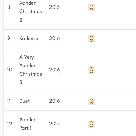
Xander
8
2015
Christmas
2
9
Kadence
2016
A Very
Xander
10
2016
Christmas
3
11
Duet
2016
Xander
12
2017
Part 1