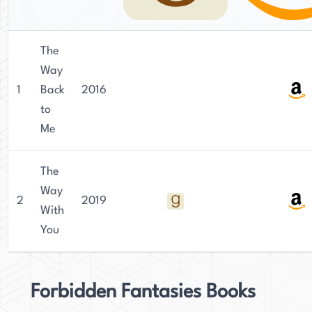
The
Way
1
Back
2016
to
Me
The
Way
2
2019
With
You
Forbidden Fantasies Books