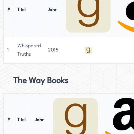
#
Titel
Jahr
Whispered
1
2015
Truths
The Way Books
#
Titel
Jahr