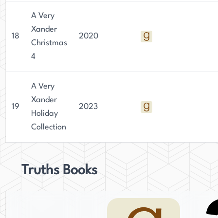
A Very
Xander
18
2020
Christmas
4
A Very
Xander
19
2023
Holiday
Collection
Truths Books