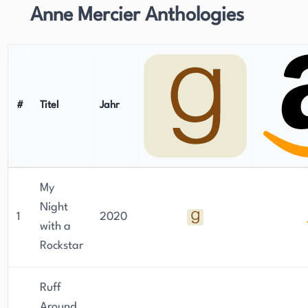
Anne Mercier Anthologies
#
Titel
Jahr
My
Night
1
2020
with a
Rockstar
Ruff
Around