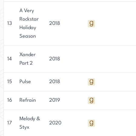
A Very
Rockstar
13
2018
Holiday
Season
Xander
14
2018
Part 2
15
Pulse
2018
16
Refrain
2019
Melody &
17
2020
Styx