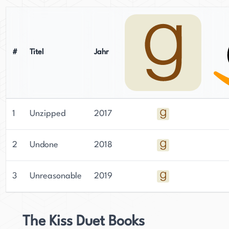
#
Titel
Jahr
1
Unzipped
2017
2
Undone
2018
3
Unreasonable
2019
The Kiss Duet Books