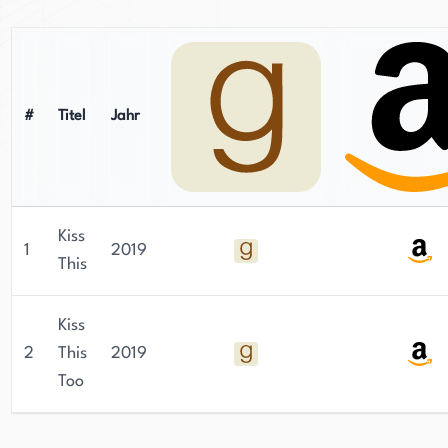
#
Titel
Jahr
Kiss
1
2019
This
Kiss
2
This
2019
Too