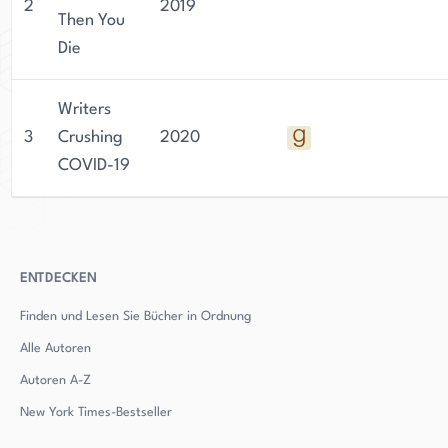
2
2019
Then You
Die
Writers
3
Crushing
2020
COVID-19
ENTDECKEN
Finden und Lesen Sie Bücher in Ordnung
Alle Autoren
Autoren
A-Z
New York Times-Bestseller