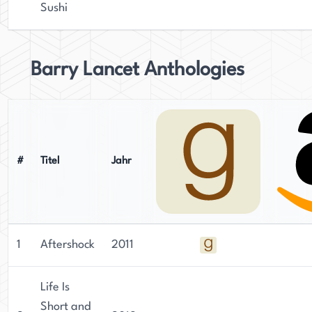
Sushi
Barry Lancet Anthologies
#
Titel
Jahr
1
Aftershock
2011
Life Is
Short and