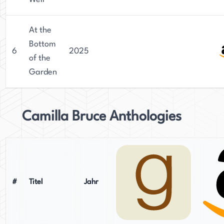
At the
Bottom
6
2025
of the
Garden
Camilla Bruce Anthologies
#
Titel
Jahr