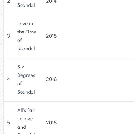
2
2014
Scandal
Love in
the Time
3
2015
of
Scandal
Six
Degrees
4
2016
of
Scandal
All's Fair
In Love
5
2015
and