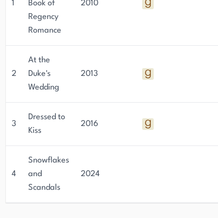
1
Book of
2010
Regency
Romance
At the
2
Duke's
2013
Wedding
Dressed to
3
2016
Kiss
Snowflakes
4
and
2024
Scandals