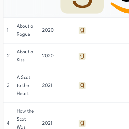
About a
1
2020
Rogue
About a
2
2020
Kiss
A Scot
3
to the
2021
Heart
How the
Scot
4
2021
Was