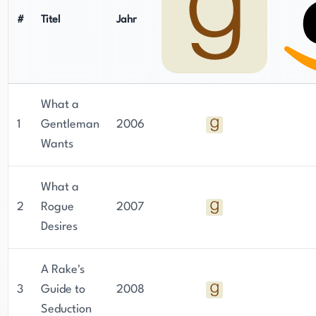
#
Titel
Jahr
What a
1
Gentleman
2006
Wants
What a
2
Rogue
2007
Desires
A Rake's
3
Guide to
2008
Seduction