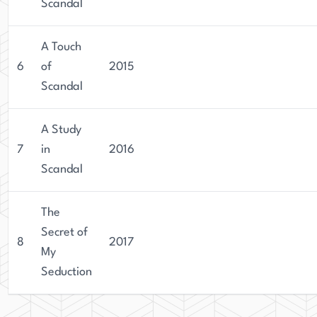
Scandal
A Touch
6
of
2015
Scandal
A Study
7
in
2016
Scandal
The
Secret of
8
2017
My
Seduction