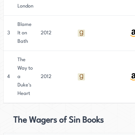
London
Blame
3
It on
2012
Bath
The
Way to
4
a
2012
Duke's
Heart
The Wagers of Sin Books