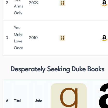
2
2009
Arms
Only
You
Only
3
2010
Love
Once
Desperately Seeking Duke Books
#
Titel
Jahr