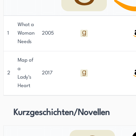
What a
1
Woman
2005
Needs
Map of
a
2
2017
Lady's
Heart
Kurzgeschichten/Novellen