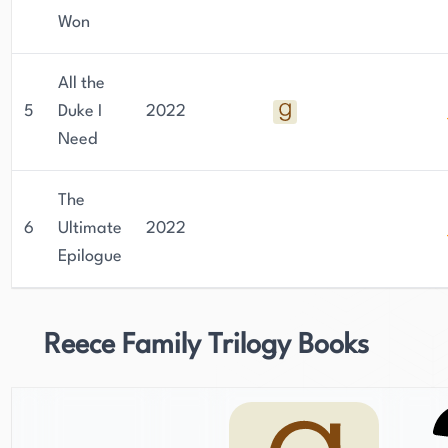
Won
All the
5
Duke I
2022
Need
The
6
Ultimate
2022
Epilogue
Reece Family Trilogy Books