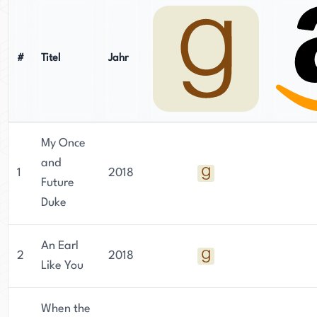
#
Titel
Jahr
My Once
and
1
2018
Future
Duke
An Earl
2
2018
Like You
When the