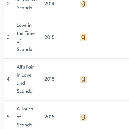
2
2014
Scandal
Love in
the Time
3
2015
of
Scandal
All's Fair
In Love
4
2015
and
Scandal
A Touch
5
of
2015
Scandal