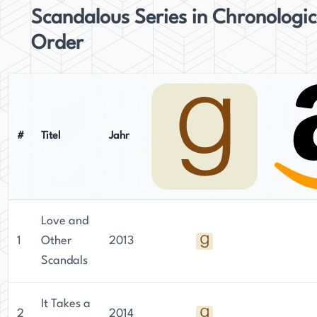
Scandalous Series in Chronologic
Order
#
Titel
Jahr
Love and
1
Other
2013
Scandals
It Takes a
2
2014