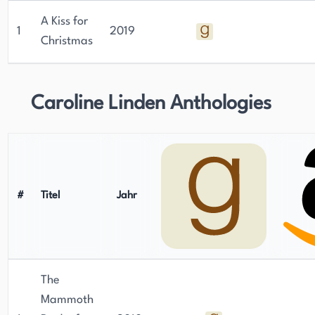
A Kiss for
1
2019
Christmas
Caroline Linden Anthologies
#
Titel
Jahr
The
Mammoth