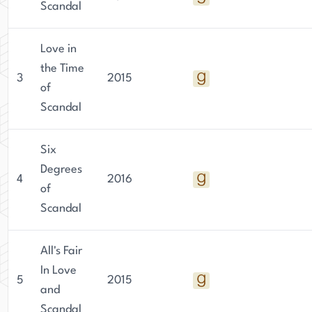
Scandal
Love in
the Time
3
2015
of
Scandal
Six
Degrees
4
2016
of
Scandal
All's Fair
In Love
5
2015
and
Scandal