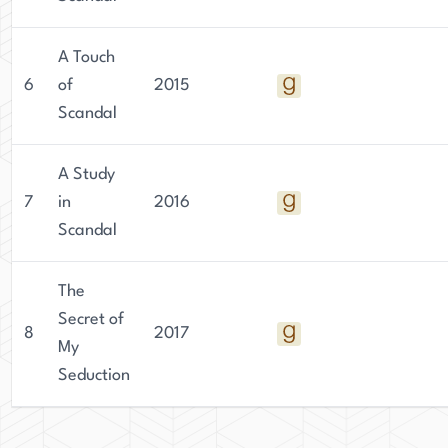
A Touch
6
of
2015
Scandal
A Study
7
in
2016
Scandal
The
Secret of
8
2017
My
Seduction