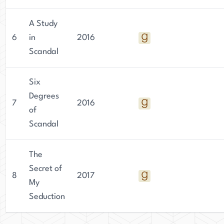
A Study
6
in
2016
Scandal
Six
Degrees
7
2016
of
Scandal
The
Secret of
8
2017
My
Seduction