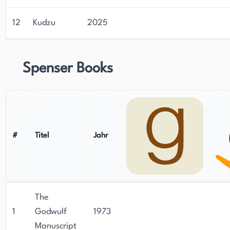
12
Kudzu
2025
Spenser Books
#
Titel
Jahr
The
1
Godwulf
1973
Manuscript