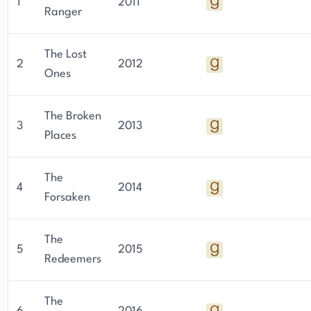
1
2011
Ranger
The Lost
2
2012
Ones
The Broken
3
2013
Places
The
4
2014
Forsaken
The
5
2015
Redeemers
The