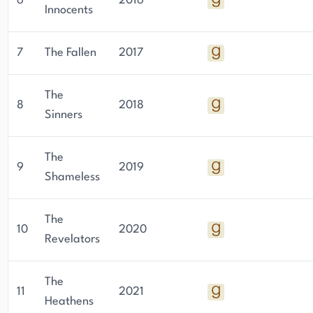
6
2016
Innocents
7
The Fallen
2017
The
8
2018
Sinners
The
9
2019
Shameless
The
10
2020
Revelators
The
11
2021
Heathens