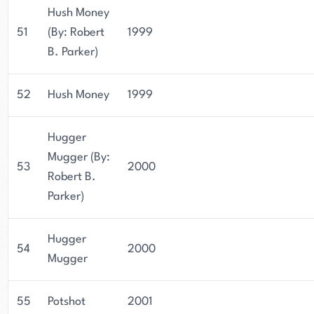
Hush Money
51
(By: Robert
1999
B. Parker)
52
Hush Money
1999
Hugger
Mugger (By:
53
2000
Robert B.
Parker)
Hugger
54
2000
Mugger
55
Potshot
2001