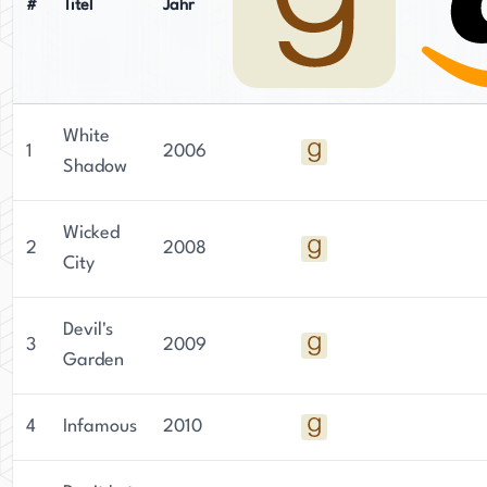
#
Titel
Jahr
White
1
2006
Shadow
Wicked
2
2008
City
Devil's
3
2009
Garden
4
Infamous
2010