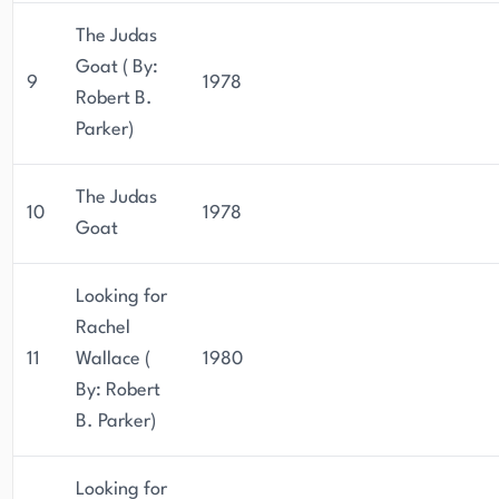
The Judas
Goat ( By:
9
1978
Robert B.
Parker)
The Judas
10
1978
Goat
Looking for
Rachel
11
Wallace (
1980
By: Robert
B. Parker)
Looking for