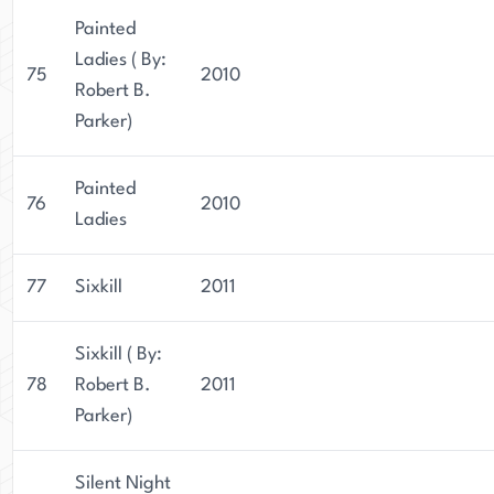
Painted
Ladies ( By:
75
2010
Robert B.
Parker)
Painted
76
2010
Ladies
77
Sixkill
2011
Sixkill ( By:
78
Robert B.
2011
Parker)
Silent Night