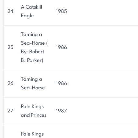
A Catskill
24
1985
Eagle
Taming a
Sea-Horse (
25
1986
By: Robert
B. Parker)
Taming a
26
1986
Sea-Horse
Pale Kings
27
1987
and Princes
Pale Kings