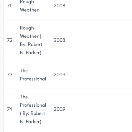
Rough
71
2008
Weather
Rough
Weather (
72
2008
By: Robert
B. Parker)
The
73
2009
Professional
The
Professional
74
2009
( By: Robert
B. Parker)