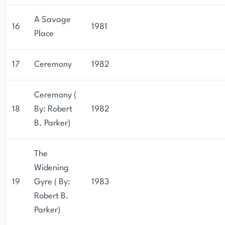
A Savage
16
1981
Place
17
Ceremony
1982
Ceremony (
18
By: Robert
1982
B. Parker)
The
Widening
19
Gyre ( By:
1983
Robert B.
Parker)