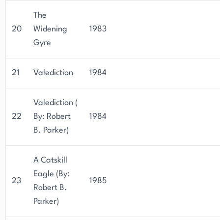
The
20
Widening
1983
Gyre
21
Valediction
1984
Valediction (
22
By: Robert
1984
B. Parker)
A Catskill
Eagle (By:
23
1985
Robert B.
Parker)