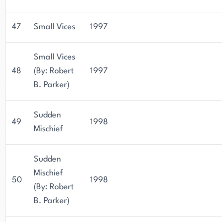
47
Small Vices
1997
Small Vices
48
(By: Robert
1997
B. Parker)
Sudden
49
1998
Mischief
Sudden
Mischief
50
1998
(By: Robert
B. Parker)