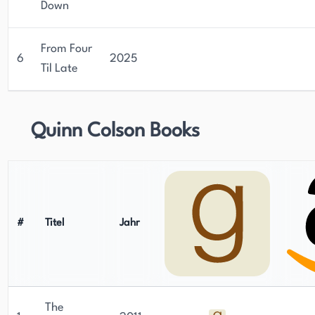
Down
From Four
6
2025
Til Late
Quinn Colson Books
#
Titel
Jahr
The