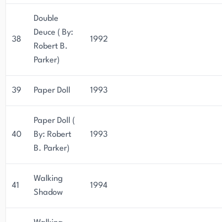
Double
Deuce ( By:
38
1992
Robert B.
Parker)
39
Paper Doll
1993
Paper Doll (
40
By: Robert
1993
B. Parker)
Walking
41
1994
Shadow