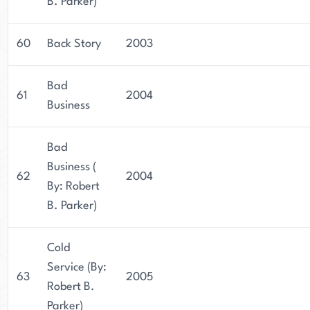
B. Parker)
60
Back Story
2003
Bad
61
2004
Business
Bad
Business (
62
2004
By: Robert
B. Parker)
Cold
Service (By:
63
2005
Robert B.
Parker)