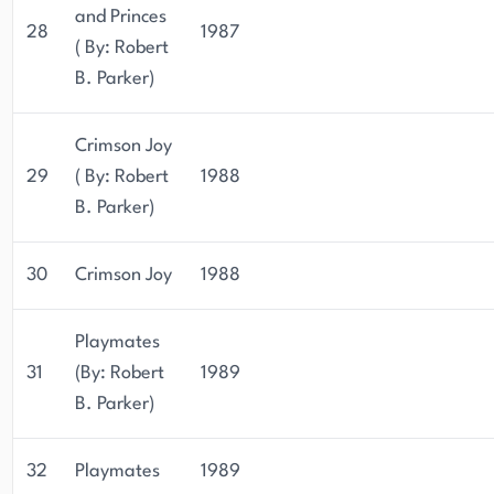
and Princes
28
1987
( By: Robert
B. Parker)
Crimson Joy
29
( By: Robert
1988
B. Parker)
30
Crimson Joy
1988
Playmates
31
(By: Robert
1989
B. Parker)
32
Playmates
1989