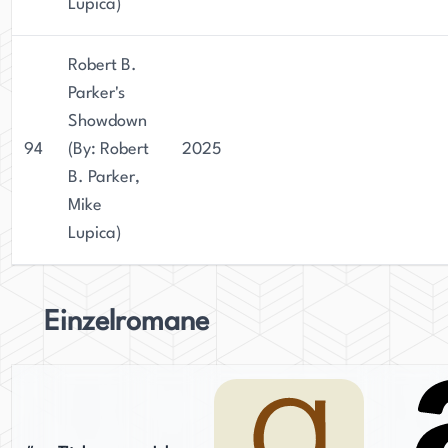
Lupica)
Robert B.
Parker's
Showdown
94
(By: Robert
2025
B. Parker,
Mike
Lupica)
Einzelromane