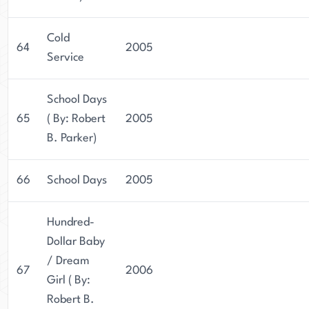
Cold
64
2005
Service
School Days
65
( By: Robert
2005
B. Parker)
66
School Days
2005
Hundred-
Dollar Baby
/ Dream
67
2006
Girl ( By:
Robert B.