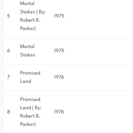
Mortal
Stakes ( By:
5
1975
Robert B.
Parker)
Mortal
6
1975
Stakes
Promised
7
1976
Land
Promised
Land ( By:
8
1976
Robert B.
Parker)