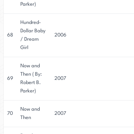
Parker)
Hundred-
Dollar Baby
68
2006
/ Dream
Girl
Now and
Then ( By:
69
2007
Robert B.
Parker)
Now and
70
2007
Then