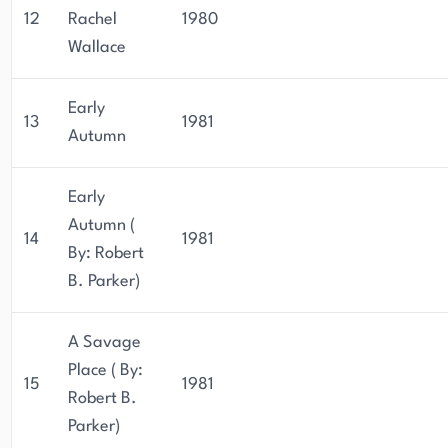
12
Rachel
1980
Wallace
Early
13
1981
Autumn
Early
Autumn (
14
1981
By: Robert
B. Parker)
A Savage
Place ( By:
15
1981
Robert B.
Parker)