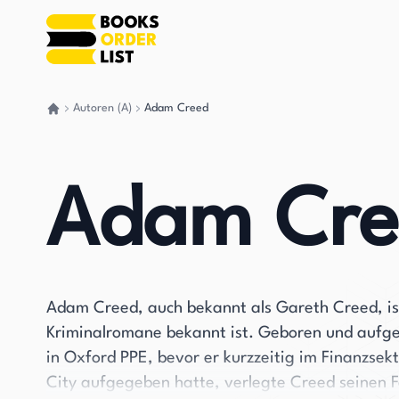
Autoren (A)
Adam Creed
Gehen Sie zurück nach Hause
Adam Cre
Adam Creed, auch bekannt als Gareth Creed, ist 
Kriminalromane bekannt ist. Geboren und aufgew
in Oxford PPE, bevor er kurzzeitig im Finanzsek
City aufgegeben hatte, verlegte Creed seinen F