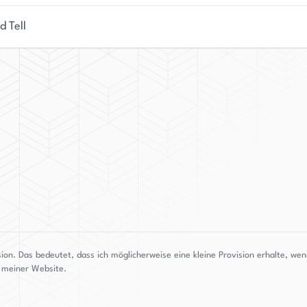
nd Tell
sion. Das bedeutet, dass ich möglicherweise eine kleine Provision erhalte, w
g meiner Website.