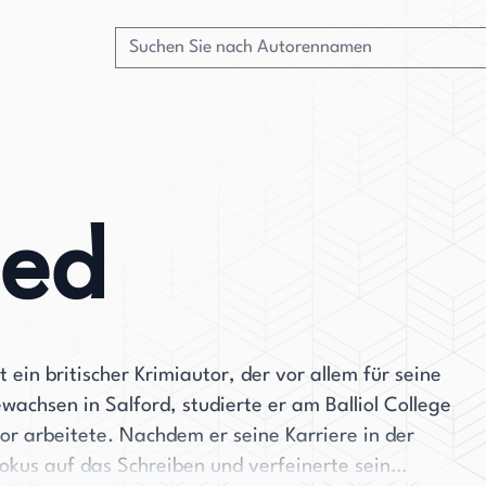
ed
ein britischer Krimiautor, der vor allem für seine
achsen in Salford, studierte er am Balliol College
tor arbeitete. Nachdem er seine Karriere in der
okus auf das Schreiben und verfeinerte sein