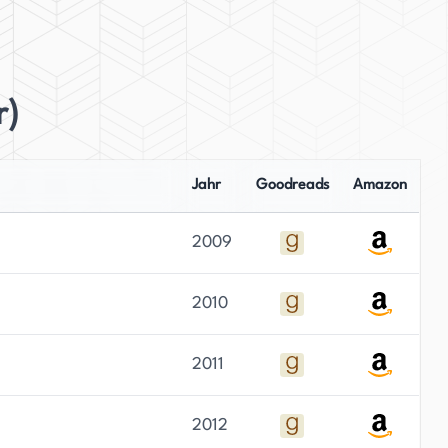
r)
Jahr
Goodreads
Amazon
2009
2010
2011
2012