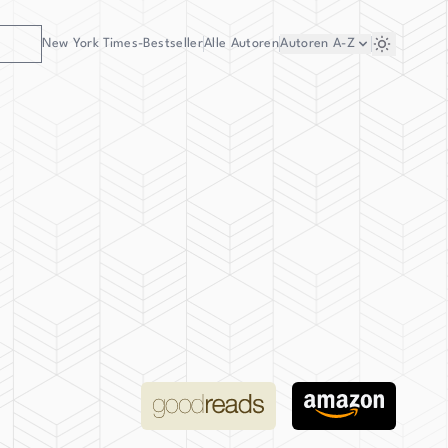
New York Times-Bestseller
Alle Autoren
Autoren
A-Z