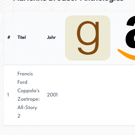
#
Titel
Jahr
Francis
Ford
Coppola's
1
2001
Zoetrope:
All-Story
2